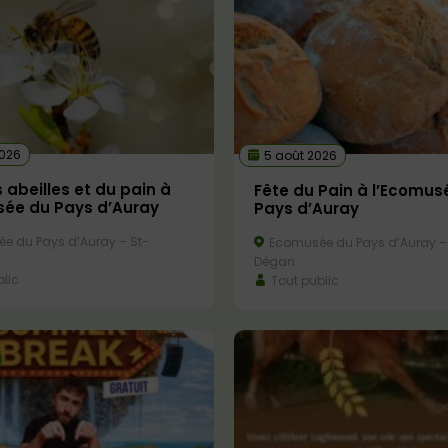
2026
5 août 2026
 abeilles et du pain à
Fête du Pain à l’Ecomus
sée du Pays d’Auray
Pays d’Auray
e du Pays d’Auray – St-
Ecomusée du Pays d’Auray –
Dégan
lic
Tout public