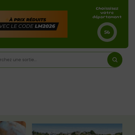
Choissisez
votre
département
56