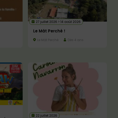
27 juillet 2026 > 14 août 2026
Le Mât Perché !
Le Mât Perché
Dès 4 ans
22 juillet 2026