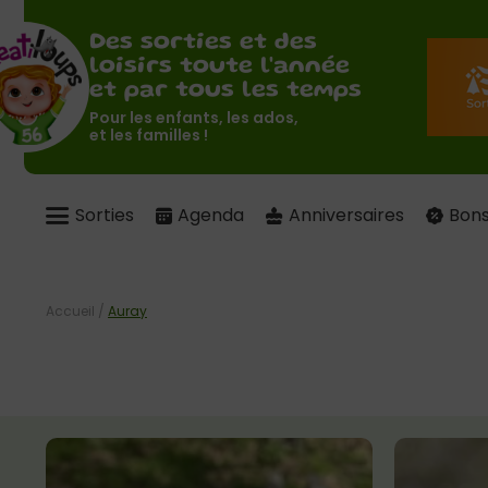
Des sorties et des
loisirs toute l'année
et par tous les temps
Pour les enfants, les ados,
et les familles !
Sorties
Agenda
Anniversaires
Bons
Accueil
/
Auray