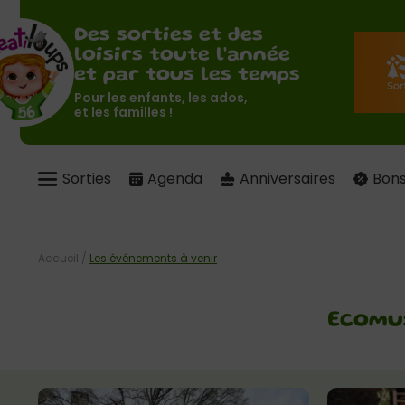
Des sorties et des
loisirs toute l'année
et par tous les temps
Pour les enfants, les ados,
et les familles !
Sorties
Agenda
Anniversaires
Bons
Accueil
/
Les événements à venir
Ecomus