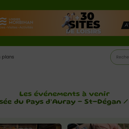
 plans
Les événements à venir
ée du Pays d’Auray – St-Dégan /