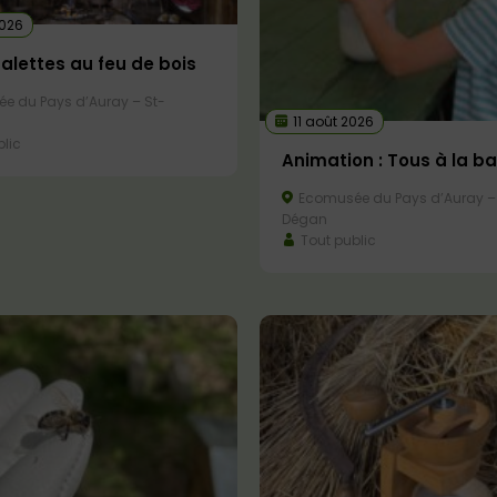
2026
galettes au feu de bois
e du Pays d’Auray – St-
11 août 2026
lic
Animation : Tous à la ba
Ecomusée du Pays d’Auray –
Dégan
Tout public