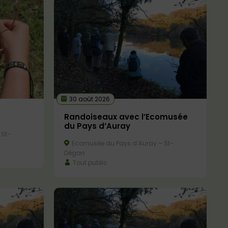
30 août 2026
Randoiseaux avec l’Ecomusée
du Pays d’Auray
 St-
Ecomusée du Pays d’Auray – St-
Dégan
Tout public