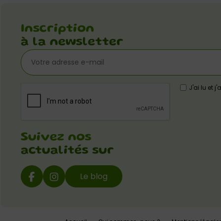
Inscription
à la newsletter
J'ai lu et 
Suivez nos
actualités sur
Le blog