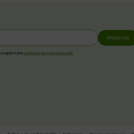
M'inscrire
j'accepte notre
politique de confidentialité