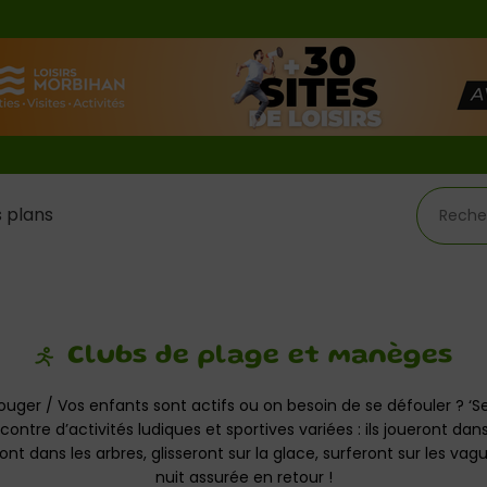
 plans
Clubs de plage et manèges
ouger / Vos enfants sont actifs ou on besoin de se défouler ? ‘S
ontre d’activités ludiques et sportives variées : ils joueront dans
ont dans les arbres, glisseront sur la glace, surferont sur les va
nuit assurée en retour !