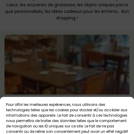
cœur, les souvenirs de grossesse, les objets uniques parce
que personnalisés, les idées cadeaux pour les enfants… Bon
shopping !
Les Poterieurs – Café céramique
Pour offrir les meilleures expériences, nous utilisons des
technologies telles que les cookies pour stocker et/ou accéder aux
Auray
Dès 3 ans
informations des appareils. Le fait de consentir à ces technologies
nous permettra de traiter des données telles que le comportement
de navigation ou les ID uniques sur ce site. Le fait de ne pas
consentir ou de retirer son consentement peut avoir un effet négatif