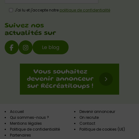
J'ai lu et j'accepte notre
politique de confidentialité
Suivez nos
actualités sur
Le blog
Accueil
Devenir annonceur
Qui sommes-nous ?
On recrute
Mentions légales
Contact
Politique de confidentialité
Politique de cookies (UE)
Partenaires