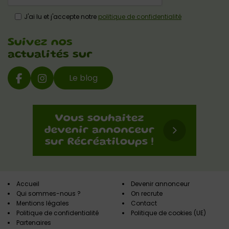
J'ai lu et j'accepte notre
politique de confidentialité
Suivez nos
actualités sur
Le blog
Accueil
Devenir annonceur
Qui sommes-nous ?
On recrute
Mentions légales
Contact
Politique de confidentialité
Politique de cookies (UE)
Partenaires