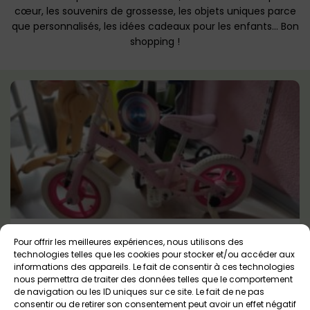
cœur, les souvenirs de grossesse, les objets uniques parce
que personnalisés, les idées cadeaux pour les enfants… Bon
shopping !
D’un Môme A L’autre
Pour offrir les meilleures expériences, nous utilisons des
technologies telles que les cookies pour stocker et/ou accéder aux
Auray
Tout public
informations des appareils. Le fait de consentir à ces technologies
nous permettra de traiter des données telles que le comportement
de navigation ou les ID uniques sur ce site. Le fait de ne pas
consentir ou de retirer son consentement peut avoir un effet négatif