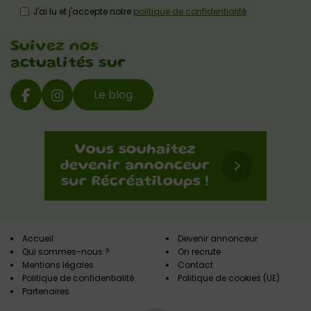
J'ai lu et j'accepte notre
politique de confidentialité
Suivez nos
actualités sur
Le blog
Accueil
Devenir annonceur
Qui sommes-nous ?
On recrute
Mentions légales
Contact
Politique de confidentialité
Politique de cookies (UE)
Partenaires