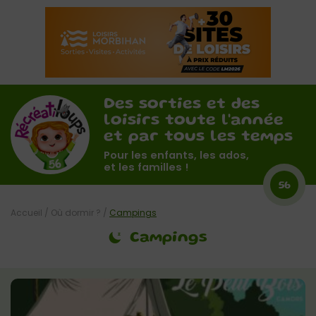
Des sorties et des
loisirs toute l'année
et par tous les temps
Pour les enfants, les ados,
et les familles !
56
Accueil
/
Où dormir ?
/
Campings
Campings