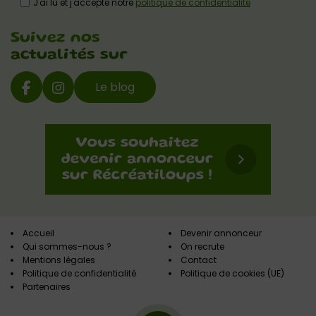
J'ai lu et j'accepte notre
politique de confidentialité
Suivez nos
actualités sur
Le blog
Accueil
Devenir annonceur
Qui sommes-nous ?
On recrute
Mentions légales
Contact
Politique de confidentialité
Politique de cookies (UE)
Partenaires