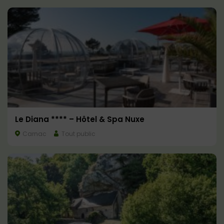
Le Diana **** – Hôtel & Spa Nuxe
Carnac
Tout public