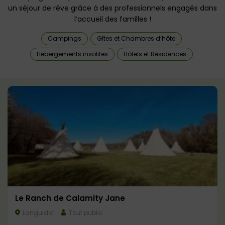
un séjour de rêve grâce à des professionnels engagés dans
l’accueil des familles !
Campings
Gîtes et Chambres d’hôte
Hébergements insolites
Hôtels et Résidences
Le Ranch de Calamity Jane
Languidic
Tout public