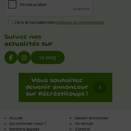
J'ai lu et j'accepte notre
politique de confidentialité
Suivez nos
actualités sur
Le blog
Accueil
Devenir annonceur
Qui sommes-nous ?
On recrute
Mentions légales
Contact