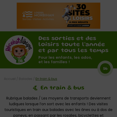
Des sorties et des
loisirs toute l'année
et par tous les temps
Pour les enfants, les ados,
et les familles !
56
Accueil
/
Balades
/
En train & bus
En train & bus
Rubrique balades / Les moyens de transports deviennent
ludiques lorsque l’on sort avec les enfants ! Des visites
touristiques en train aux balades avec les ânes ou à dos de
poneys, en passant par les rosalies, bicyclettes et