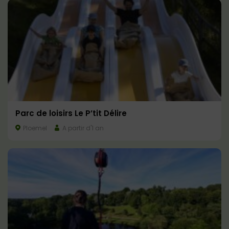
Parc de loisirs Le P’tit Délire
Ploemel
A partir d'1 an