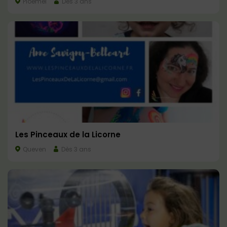
Ploemel
Dès 3 ans
Les Pinceaux de la Licorne
Queven
Dès 3 ans