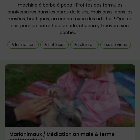
machine à barbe à papa ! Profitez des formules
anniversaires dans les parcs de loisirs, mais aussi dans les
musées, boutiques, ou encore avec des artistes ! Que ce
soit pour un enfant ou un ado, chacun y trouvera son
bonheur !
A la maison
En intérieur
En plein air
Les services
Marianimaux / Médiation animale & ferme
pédagogique