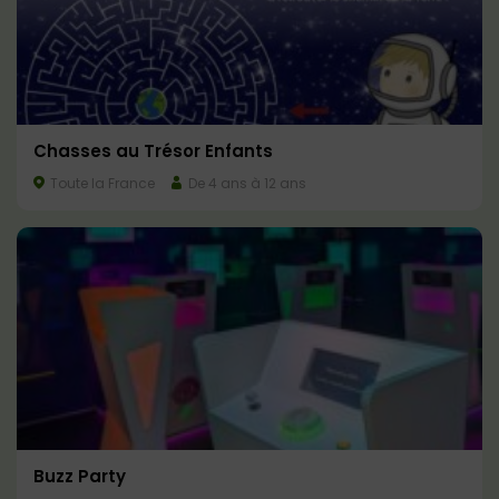
Chasses au Trésor Enfants
Toute la France
De 4 ans à 12 ans
Buzz Party