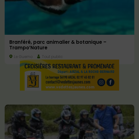
Branféré, parc animalier & botanique –
Trampo’Nature
Le Guerno
Tout public