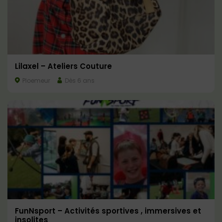
Lilaxel – Ateliers Couture
Ploemeur
Dès 6 ans
FunNsport – Activités sportives , immersives et
insolites