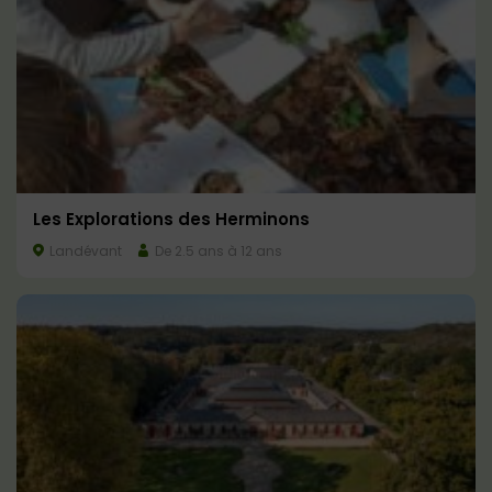
Les Explorations des Herminons
Landévant
De 2.5 ans à 12 ans