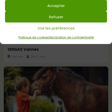
Accepter
Refuser
Voir les préférences
Politique de cookies
Déclaration de confidentialité
SENSAS Vannes
Vannes
Dès 7 ans