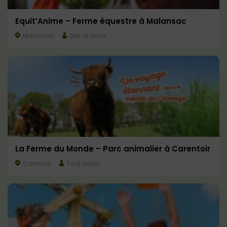
Equit’Anime – Ferme équestre à Malansac
Malansac
Dès 18 mois
La Ferme du Monde – Parc animalier à Carentoir
Carentoir
Tout public