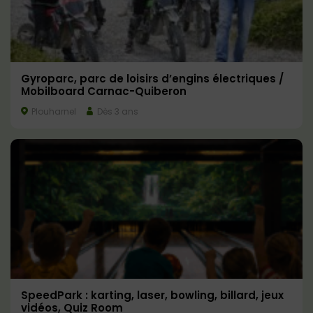
Gyroparc, parc de loisirs d’engins électriques /
Mobilboard Carnac-Quiberon
Plouharnel
Dès 3 ans
SpeedPark : karting, laser, bowling, billard, jeux
vidéos, Quiz Room