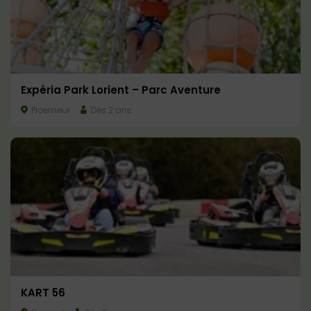
Expéria Park Lorient – Parc Aventure
Ploemeur
Dès 2 ans
KART 56