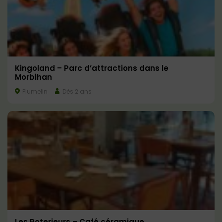
Kingoland – Parc d’attractions dans le
Morbihan
Plumelin
Dès 2 ans
Les Poterieurs – Café céramique