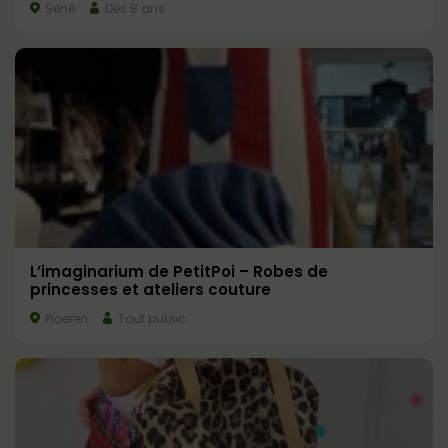
Séné
Dès 8 ans
L’imaginarium de PetitPoi – Robes de
princesses et ateliers couture
Ploeren
Tout public