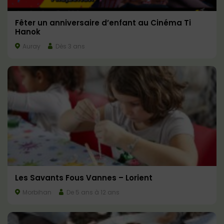
Fêter un anniversaire d’enfant au Cinéma Ti
Hanok
Auray
Dès 3 ans
Les Savants Fous Vannes – Lorient
Morbihan
De 5 ans à 12 ans