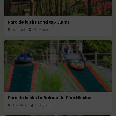
Parc de loisirs Land aux Lutins
Landaul
Dès 2 ans
Parc de loisirs La Balade du Père Nicolas
Pluméliau
Tout public