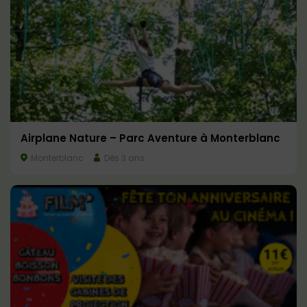
Airplane Nature – Parc Aventure à Monterblanc
Monterblanc
Dès 3 ans