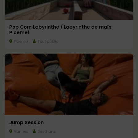
Pop Corn Labyrinthe / Labyrinthe de maïs
Ploemel
Ploemel
Tout public
Jump Session
Vannes
Dès 3 ans