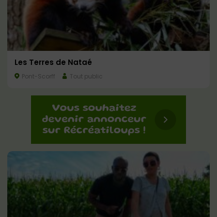
Les Terres de Nataé
Pont-Scorff
Tout public