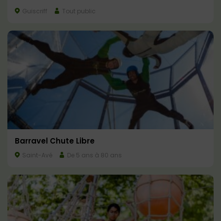
Guiscriff
Tout public
Barravel Chute Libre
Saint-Avé
De 5 ans à 80 ans