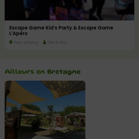
Escape Game Kid’s Party & Escape Game
L’Apéro
Pays d'Auray
Dès 6 ans
Ailleurs en
Bretagne