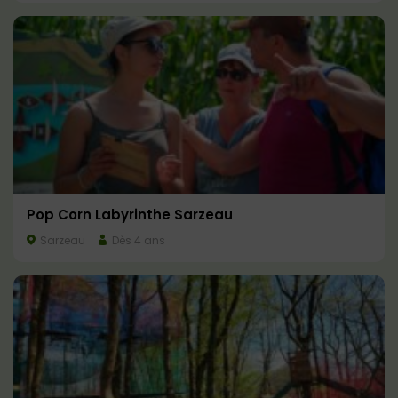
Pop Corn Labyrinthe Sarzeau
Sarzeau
Dès 4 ans