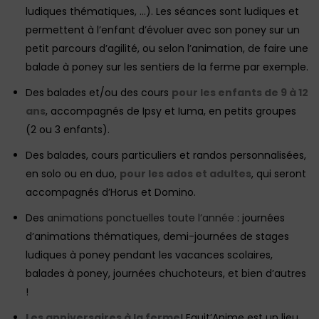
ludiques thématiques, …). Les séances sont ludiques et
permettent à l’enfant d’évoluer avec son poney sur un
petit parcours d’agilité, ou selon l’animation, de faire une
balade à poney sur les sentiers de la ferme par exemple.
Des balades et/ou des cours
pour les enfants de 9 à 12
ans
, accompagnés de Ipsy et Iuma, en petits groupes
(2 ou 3 enfants).
Des balades, cours particuliers et randos personnalisées,
en solo ou en duo,
pour les ados et adultes
, qui seront
accompagnés d’Horus et Domino.
Des
animations ponctuelles toute l’année
: journées
d’animations thématiques, demi-journées de stages
ludiques à poney pendant les vacances scolaires,
balades à poney, journées chuchoteurs, et bien d’autres
!
Les anniversaires à la ferme
! Equit’Anime est un lieu