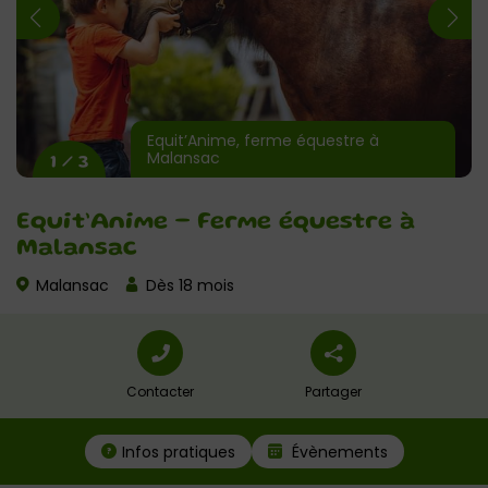
Equit’Anime, ferme équestre à
Malansac
1 / 3
Equit’Anime – Ferme équestre à
Malansac
Malansac
Dès 18 mois
Contacter
Partager
Infos pratiques
Évènements