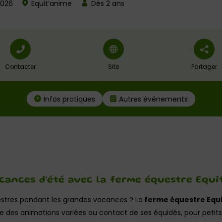
2026
Equit’anime
Dès 2 ans
Contacter
Site
Partager
Infos pratiques
Autres événements
cances d’été avec la ferme équestre Equi
stres pendant les grandes vacances ? La
ferme équestre Equ
se des animations variées au contact de ses équidés, pour petit