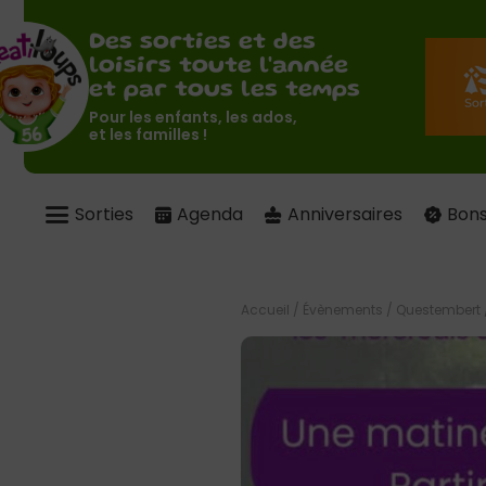
Des sorties et des
loisirs toute l'année
et par tous les temps
Pour les enfants, les ados,
et les familles !
Sorties
Agenda
Anniversaires
Bons
Accueil
/
Évènements
/
Questembert