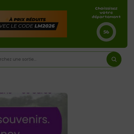
Choissisez
votre
département
56