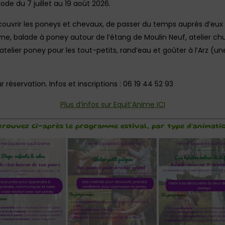
iode du 7 juillet au 19 août 2026.
uvrir les poneys et chevaux, de passer du temps auprès d’eux au
me, balade à poney autour de l’étang de Moulin Neuf, atelier ch
 atelier poney pour les tout-petits, rand’eau et goûter à l’Arz (
 réservation. Infos et inscriptions : 06 19 44 52 93
Plus d’infos sur Equit’Anime ICI
trouvez ci-après le programme estival, par type d’animatio