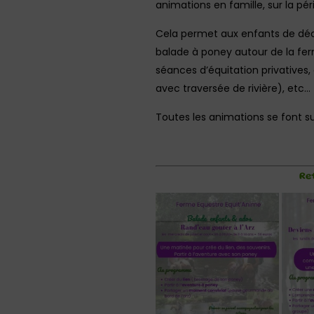
animations en famille, sur la pér
Cela permet aux enfants de déco
balade à poney autour de la fer
séances d’équitation privatives,
avec traversée de rivière), etc…
Toutes les animations se font sur
Re