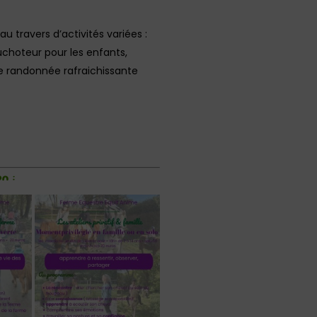
 travers d’activités variées :
uchoteur pour les enfants,
une randonnée rafraichissante
n :