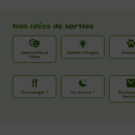
Nos idées
de sorties
Spectacles &
Ateliers Stages
Anima
Fêtes
Où manger ?
Où dormir ?
Boutiqu
Servi