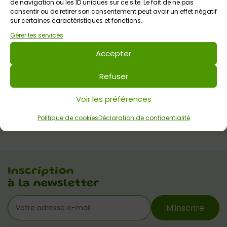
de navigation ou les ID uniques sur ce site. Le fait de ne pas
consentir ou de retirer son consentement peut avoir un effet négatif
sur certaines caractéristiques et fonctions.
Gérer les services
Accepter
Refuser
Voir les préférences
Politique de cookies
Déclaration de confidentialité
Inscription
à la newsletter
M'inscrire