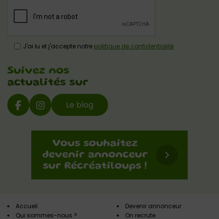
J'ai lu et j'accepte notre
politique de confidentialité
Suivez nos
actualités sur
Le blog
Accueil
Devenir annonceur
Qui sommes-nous ?
On recrute