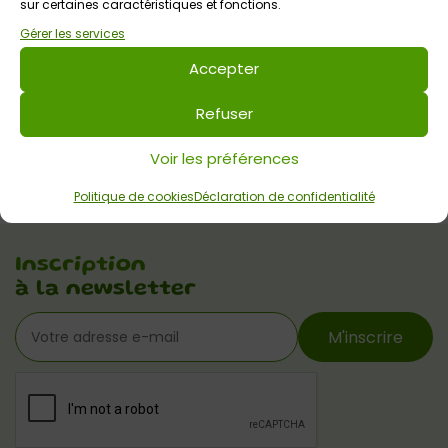
sur certaines caractéristiques et fonctions.
Gérer les services
Accepter
Autres lieux de sorties
Hôtels et
Résidences
Refuser
Auberge des
Voyajoueurs
Voir les préférences
Monteneuf
Politique de cookies
Déclaration de confidentialité
Inscription
à la newsletter
M'inscrire