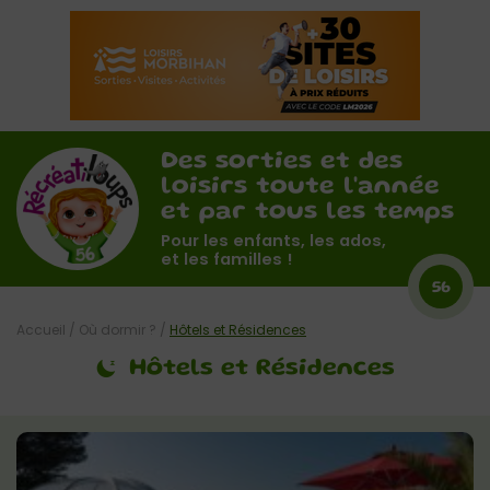
Des sorties et des
loisirs toute l'année
et par tous les temps
Pour les enfants, les ados,
et les familles !
56
Accueil
/
Où dormir ?
/
Hôtels et Résidences
Hôtels et Résidences