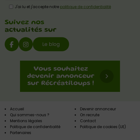
J'ai lu et j'accepte notre
politique de confidentialité
Suivez nos
actualités sur
Le blog
Accueil
Devenir annonceur
Qui sommes-nous ?
On recrute
Mentions légales
Contact
Politique de confidentialité
Politique de cookies (UE)
Partenaires