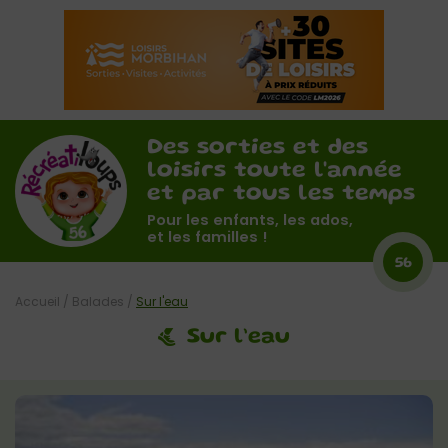
Des sorties et des
loisirs toute l'année
et par tous les temps
Pour les enfants, les ados,
et les familles !
56
Accueil
/
Balades
/
Sur l'eau
Sur l’eau