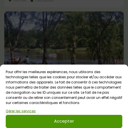
Vannes
Tout public
Pour offrir les meilleures expériences, nous utilisons des
Moulin Neuf Aventure – Base de Loisirs
technologies telles que les cookies pour stocker et/ou accéder aux
informations des appareils. Le fait de consentir à ces technologies
Rochefort-en-Terre
Tout public
nous permettra de traiter des données telles que le comportement
de navigation ou les ID uniques sur ce site. Le fait de ne pas
consentir ou de retirer son consentement peut avoir un effet négatif
sur certaines caractéristiques et fonctions.
Gérer les services
Accepter