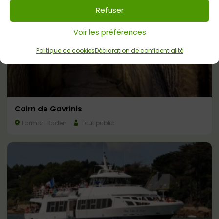
Refuser
Voir les préférences
Politique de cookies
Déclaration de confidentialité
Cairn de Gavrinis
Larmor-Baden
Tout public