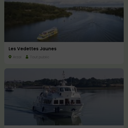
Les Vedettes Jaunes
Arzal
Tout public