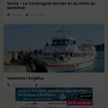
NAVIX – La Compagnie des îles et du Golfe du
Morbihan
Vannes
Tout public
Vedettes l’Angélus
Locmariaquer
Tout public