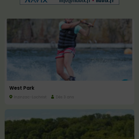
West Park
Inzinzac-Lochrist
Dès 3 ans