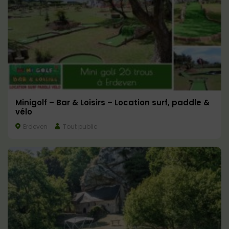
Minigolf – Bar & Loisirs – Location surf, paddle &
vélo
Erdeven
Tout public