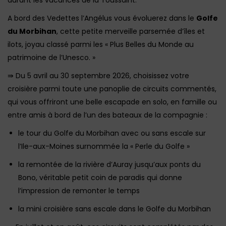
durant les vacances de la Toussaint.
A bord des Vedettes l’Angélus vous évoluerez dans le
Golfe
du Morbihan
, cette petite merveille parsemée d’îles et
ilots, joyau classé parmi les « Plus Belles du Monde au
patrimoine de l’Unesco. »
⇛ Du 5 avril au 30 septembre 2026, choisissez votre
croisière parmi toute une panoplie de circuits commentés,
qui vous offriront une belle escapade en solo, en famille ou
entre amis à bord de l’un des bateaux de la compagnie :
le tour du Golfe du Morbihan avec ou sans escale sur
l’Ile-aux-Moines surnommée la « Perle du Golfe »
la remontée de la rivière d’Auray jusqu’aux ponts du
Bono, véritable petit coin de paradis qui donne
l’impression de remonter le temps
la mini croisière sans escale dans le Golfe du Morbihan