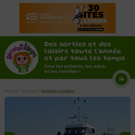
Des sorties et des
loisirs toute l'année
et par tous les temps
Pour les enfants, les ados,
et les familles !
56
Accueil
/
Balades
/
Vedettes l’Angélus