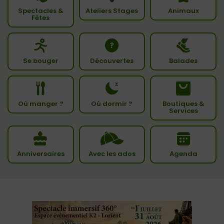
Spectacles &
Ateliers Stages
Animaux
Fêtes
Se bouger
Découvertes
Balades
Où manger ?
Où dormir ?
Boutiques &
Services
Anniversaires
Avec les ados
Agenda