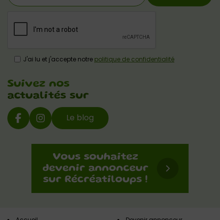
J'ai lu et j'accepte notre
politique de confidentialité
Suivez nos
actualités sur
Le blog
Accueil
Devenir annonceur