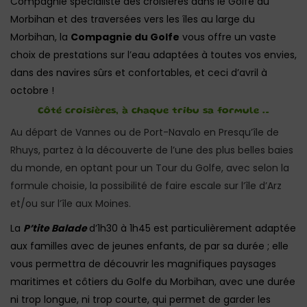
Compagnie spécialiste des croisières dans le Golfe du
Morbihan et des traversées vers les îles au large du
Morbihan, la
Compagnie du Golfe
vous offre un vaste
choix de prestations sur l’eau adaptées à toutes vos envies,
dans des navires sûrs et confortables, et ceci d’avril à
octobre !
Côté croisières, à chaque tribu sa formule …
Au départ de Vannes ou de Port-Navalo en Presqu’île de
Rhuys, partez à la découverte de l’une des plus belles baies
du monde, en optant pour un Tour du Golfe, avec selon la
formule choisie, la possibilité de faire escale sur l’île d’Arz
et/ou sur l’île aux Moines.
La
P’tite Balade
d’1h30 à 1h45 est particulièrement adaptée
aux familles avec de jeunes enfants, de par sa durée ; elle
vous permettra de découvrir les magnifiques paysages
maritimes et côtiers du Golfe du Morbihan, avec une durée
ni trop longue, ni trop courte, qui permet de garder les