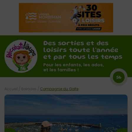
Des sorties et des
loisirs toute l'année
et par tous les temps
Pour les enfants, les ados,
et les familles !
56
Accueil
/
Balades
/
Compagnie du Golfe