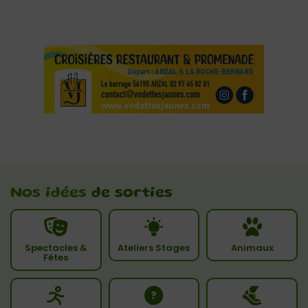
Nos idées
de sorties
Spectacles &
Ateliers Stages
Animaux
Fêtes