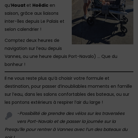
qu’
Houat
et
Hoëdic
en
saison, grâce aux liaisons
inter-îles depuis Le Palais et
selon calendrier !
Comptez deux heures de
navigation sur l’eau depuis
Vannes, ou une heure depuis Port-Navalo) … Que du
bonheur !
Il ne vous reste plus qu’à choisir votre formule et
destination, pour passer d’inoubliables moments en famille
sur l’eau, dans les salons confortables des bateaux, ou sur
les pontons extérieurs à respirer l’air du large !
-Possibilité de prendre des vélos sur les traversées
vers Port-Navalo et de passer la journée sur la
Presqu’île pour rentrer à Vannes avec l’un des bateaux du
soir !