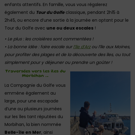
enfants attentifs. En famille, vous vous régalerez
également du
Tour du Golfe
classique, pendant 2h15 à
2h45, ou encore d’une sortie à la journée en optant pour le
Tour du Golfe avec
une ou deux escales
!
• Le plus : les croisières sont commentées !
• La bonne idée : faire escale sur
l’île d’Arz
ou l’île aux Moines,
pour profiter des plages et de la découverte des îles, ou tout
simplement pour y déjeuner ou prendre un goûter !
Traversées vers les îles du
Morbihan …
La Compagnie du Golfe vous
emmène également au
large, pour une escapade
d’une ou plusieurs journées
sur les îles tant réputées du
Morbihan, la bien nommée
Belle-île en Mer
, ainsi