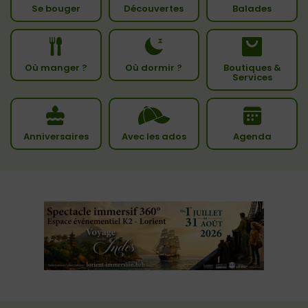
Se bouger
Découvertes
Balades
Où manger ?
Où dormir ?
Boutiques &
Services
Anniversaires
Avec les ados
Agenda