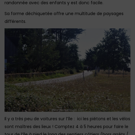
randonnée avec des enfants y est donc facile.
Sa forme déchiquetée offre une multitude de paysages
différents.
Il y a très peu de voitures sur l’île : ici les piétons et les vélos
sont maîtres des lieux ! Comptez 4 à 5 heures pour faire le
tour de l’île à pied le long des sentiers côtiers (hors arrêts /