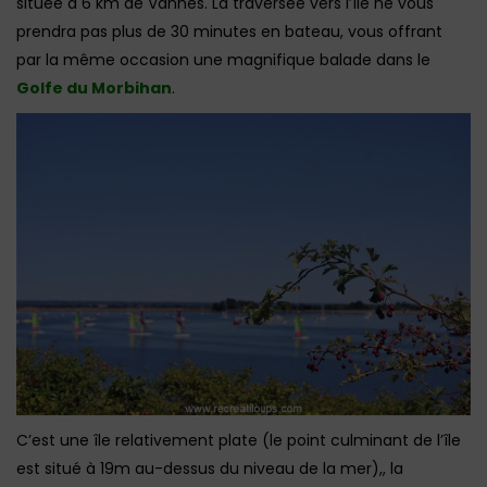
située à 6 km de Vannes. La traversée vers l’île ne vous
prendra pas plus de 30 minutes en bateau, vous offrant
par la même occasion une magnifique balade dans le
Golfe du Morbihan
.
C’est une île relativement plate (le point culminant de l’île
est situé à 19m au-dessus du niveau de la mer),, la