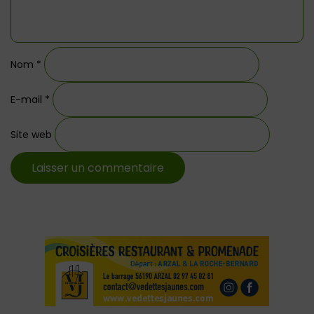
Nom
*
E-mail
*
Site web