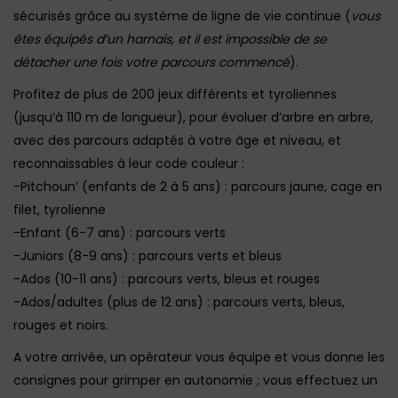
sécurisés grâce au système de ligne de vie continue (
vous
êtes équipés d’un harnais, et il est impossible de se
détacher une fois votre parcours commencé
).
Profitez de plus de 200 jeux différents et tyroliennes
(jusqu’à 110 m de longueur), pour évoluer d’arbre en arbre,
avec des parcours adaptés à votre âge et niveau, et
reconnaissables à leur code couleur :
-Pitchoun’ (enfants de 2 à 5 ans) : parcours jaune, cage en
filet, tyrolienne
-Enfant (6-7 ans) : parcours verts
-Juniors (8-9 ans) : parcours verts et bleus
-Ados (10-11 ans) : parcours verts, bleus et rouges
-Ados/adultes (plus de 12 ans) : parcours verts, bleus,
rouges et noirs.
A votre arrivée, un opérateur vous équipe et vous donne les
consignes pour grimper en autonomie ; vous effectuez un