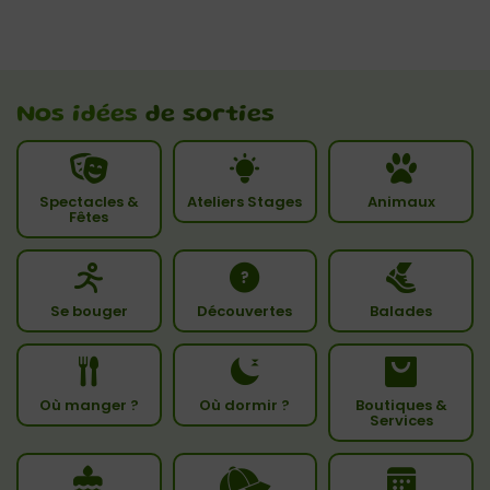
Nos idées
de sorties
Spectacles &
Ateliers Stages
Animaux
Fêtes
Se bouger
Découvertes
Balades
Où manger ?
Où dormir ?
Boutiques &
Services