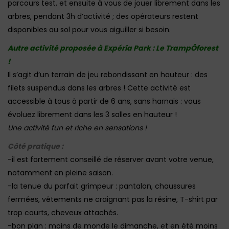
parcours test, et ensuite à vous de jouer librement dans les
arbres, pendant 3h d’activité ; des opérateurs restent
disponibles au sol pour vous aiguiller si besoin.
Autre activité proposée à Expéria Park : Le TrampÔforest
!
Il s’agit d’un terrain de jeu rebondissant en hauteur : des
filets suspendus dans les arbres ! Cette activité est
accessible à tous à partir de 6 ans, sans harnais : vous
évoluez librement dans les 3 salles en hauteur !
Une activité fun et riche en sensations !
Côté pratique :
-il est fortement conseillé de réserver avant votre venue,
notamment en pleine saison.
-la tenue du parfait grimpeur : pantalon, chaussures
fermées, vêtements ne craignant pas la résine, T-shirt par
trop courts, cheveux attachés.
-bon plan : moins de monde le dimanche, et en été moins