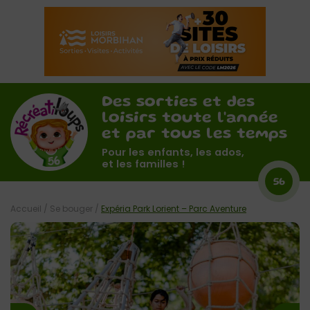
Des sorties et des
loisirs toute l'année
et par tous les temps
Pour les enfants, les ados,
et les familles !
56
Accueil
/
Se bouger
/
Expéria Park Lorient – Parc Aventure