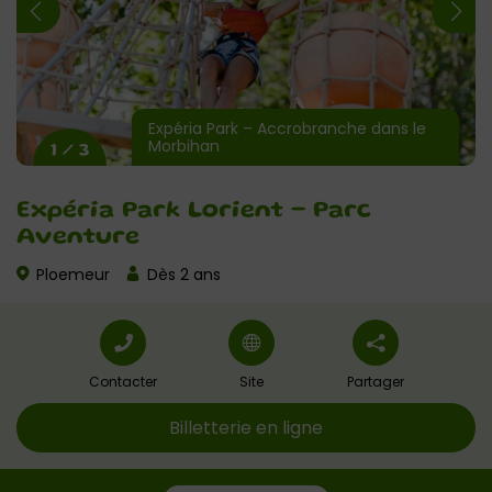
Expéria Park – Accrobranche dans le
Morbihan
1 / 3
Expéria Park Lorient – Parc
Aventure
Ploemeur
Dès 2 ans
Contacter
Site
Partager
Billetterie en ligne