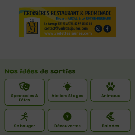
Nos idées
de sorties
Spectacles &
Ateliers Stages
Animaux
Fêtes
Se bouger
Découvertes
Balades