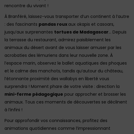
rencontre du vivant !
À Branféré, laissez-vous transporter d’un continent à l’autre
: des fascinants
pandas roux
aux okapis et casoars,
jusqu’aux surprenantes
tortues de Madagascar
… Depuis
la terrasse du restaurant, admirez paisiblement les
animaux du désert avant de vous laisser amuser par les
acrobaties des lémuriens dans leur nouvelle zone. À
l’espace marin, observez le ballet aquatiques des phoques
et le calme des manchots, tandis qu’autour du château,
l’étonnante proximité des wallabys en liberté vous
surprendra ! Moment phare de votre visite : direction la
mini-ferme pédagogique
pour approcher et brosser les
animaux. Tous ces moments de découvertes se déclinent
à l’infini !
Pour approfondir vos connaissances, profitez des
animations quotidiennes comme l’impressionnant