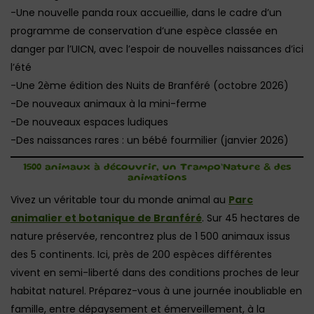
-Une nouvelle panda roux accueillie, dans le cadre d’un
programme de conservation d’une espèce classée en
danger par l’UICN, avec l’espoir de nouvelles naissances d’ici
l’été
-Une 2ème édition des Nuits de Branféré (octobre 2026)
-De nouveaux animaux à la mini-ferme
-De nouveaux espaces ludiques
-Des naissances rares : un bébé fourmilier (janvier 2026)
1500 animaux à découvrir, un Trampo’Nature & des
animations
Vivez un véritable tour du monde animal au
Parc
animalier et botanique de Branféré
. Sur 45 hectares de
nature préservée, rencontrez plus de 1 500 animaux issus
des 5 continents. Ici, près de 200 espèces différentes
vivent en semi-liberté dans des conditions proches de leur
habitat naturel. Préparez-vous à une journée inoubliable en
famille, entre dépaysement et émerveillement, à la