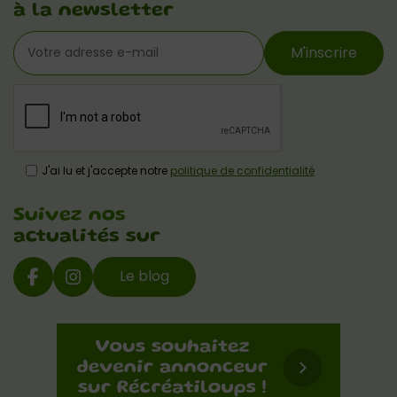
à la newsletter
M'inscrire
J'ai lu et j'accepte notre
politique de confidentialité
Suivez nos
actualités sur
Le blog