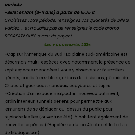
période
-Billet enfant (3-11 ans) à partir de 15.75 €
Choisissez votre période, renseignez vos quantités de billets,
validez, … et n’oubliez pas de renseignez le code promo
RECREATILOUPS avant de payer !
Les nouveautés 2026
-Cap sur l’Amérique du Sud ! La plaine sud-américaine est
désormais multi-espèces avec notamment la présence de
sept espèces menacées ! Vous y observerez : fourmiliers
géants, coatis à nez blanc, chiens des buissons, pécaris du
Chaco et guanacos, nandous, capybaras et tapirs
-Création d’un espace malgache : nouveau bâtiment,
jardin intérieur, tunnels aériens pour permettre aux
lémuriens de se déplacer au-dessus du public pour
rejoindre les îles (ouverture été). Y habitent également de
nouvelles espèces (l’Hapalémur du lac Alaotra et la tortue
de Madagascar)