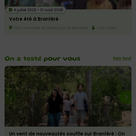
4 juillet 2026 > 31 août 2026
Votre été à Branféré
Parc animalier et botanique de Branféré
Tout public
Voir tout
On a testé
pour vous
Un vent de nouveautés souffle sur Branféré : On