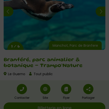
Manchot, Parc de Branfere
1 / 6
Branféré, parc animalier &
botanique – Trampo’Nature
Le Guerno
Tout public
Contacter
Site
Flyer
Partager
Billetterie en ligne