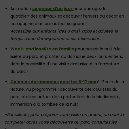
Animation
soigneur d’un jour
pour partagez le
quotidien des animaux et découvrir l’envers du décor en
compagnie d’un animateur soigneur !
Accessible aux enfants (dès 8 ans), ados et adultes, le
temps d’une demi-journée et sur réservation.
Week-end insolite en famille
pour passer la nuit à la
lisière du parc et profiter du domaine deux jours entiers,
dont la possibilité d’une visite exclusive à la fermeture
du parc !
Colonies de vacances pour les 5-17 ans
à l’Ecole de la
Nature. Au programme : découverte des coulisses du
parc, ateliers autour de la protection de la biodiversité,
immersion à la tombée de la nui
t.
–
Par ailleurs, pour préparer votre visite en amont, ou pour la
compléter après votre découverte du parc, consultez les