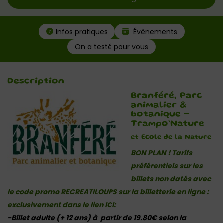
Infos pratiques
Évènements
On a testé pour vous
Description
Branféré, Parc
animalier &
botanique –
Trampo’Nature
et Ecole de la Nature
BON PLAN ! Tarifs
préférentiels sur les
billets non datés
avec
le code promo RECREATILOUPS sur la billetterie en ligne :
exclusivement dans le lien ICI:
-Billet adulte (+ 12 ans) à partir de 19.80€ selon la