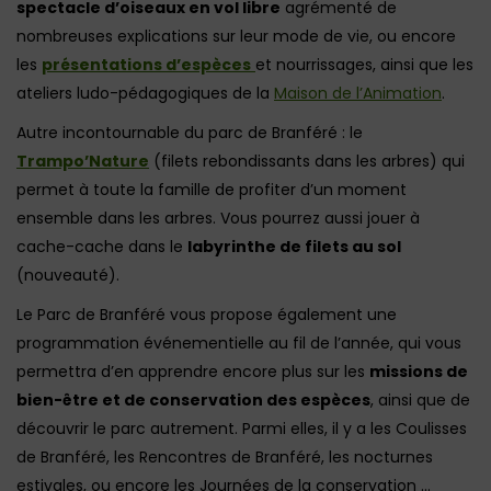
spectacle d’oiseaux en vol libre
agrémenté de
nombreuses explications sur leur mode de vie, ou encore
les
présentations d’espèces
et nourrissages, ainsi que les
ateliers ludo-pédagogiques de la
Maison de l’Animation
.
Autre incontournable du parc de Branféré : le
Trampo’Nature
(filets rebondissants dans les arbres) qui
permet à toute la famille de profiter d’un moment
ensemble dans les arbres. Vous pourrez aussi jouer à
cache-cache dans le
labyrinthe de filets au sol
(nouveauté).
Le Parc de Branféré vous propose également une
programmation événementielle au fil de l’année, qui vous
permettra d’en apprendre encore plus sur les
missions de
bien-être et de conservation des espèces
, ainsi que de
découvrir le parc autrement. Parmi elles, il y a les Coulisses
de Branféré, les Rencontres de Branféré, les nocturnes
estivales, ou encore les Journées de la conservation …