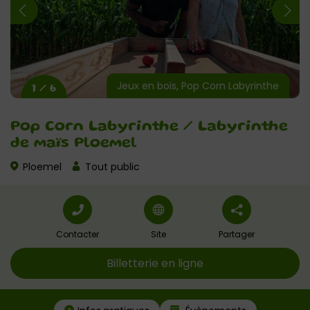
Jeux en bois, Pop Corn Labyrinthe
1 / 6
Pop Corn Labyrinthe / Labyrinthe
de maïs Ploemel
Ploemel
Tout public
Contacter
Site
Partager
Billetterie en ligne