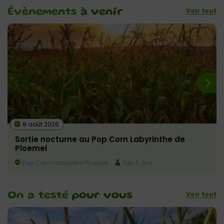
Voir tout
Évènements
à venir
8 août 2026
Sortie nocturne au Pop Corn Labyrinthe de
Ploemel
Pop Corn Labyrinthe Ploemel
Dès 3 ans
Voir tout
On a testé
pour vous