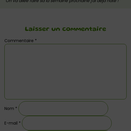
On va allée faire sa la semaine prochaine j'ai déjà hâte !
Laisser un commentaire
Commentaire
*
Nom
*
E-mail
*