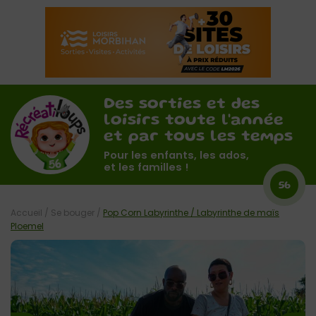
Des sorties et des
loisirs toute l'année
et par tous les temps
Pour les enfants, les ados,
et les familles !
56
Accueil
/
Se bouger
/
Pop Corn Labyrinthe / Labyrinthe de maïs
Ploemel