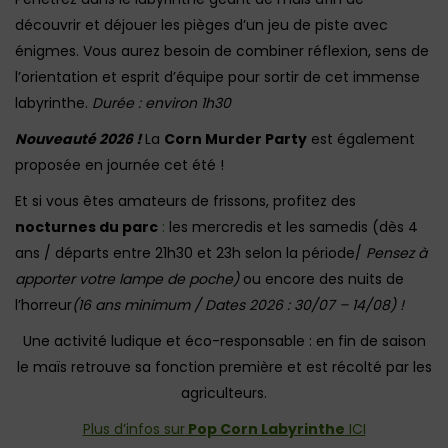
découvrir et déjouer les pièges d’un jeu de piste avec
énigmes. Vous aurez besoin de combiner réflexion, sens de
l’orientation et esprit d’équipe pour sortir de cet immense
labyrinthe.
Durée : environ 1h30
Nouveauté 2026 !
La
Corn Murder Party
est également
proposée en journée cet été !
Et si vous êtes amateurs de frissons, profitez des
nocturnes du parc
:
les mercredis et les samedis (dès 4
ans / départs entre 21h30 et 23h selon la période/
Pensez à
apporter votre lampe de poche)
ou encore des nuits de
l’horreur
(16 ans minimum / Dates 2026 : 30/07 – 14/08) !
Une activité ludique et éco-responsable : en fin de saison
le maïs retrouve sa fonction première et est récolté par les
agriculteurs.
Plus d’infos sur
Pop Corn Labyrinthe
ICI