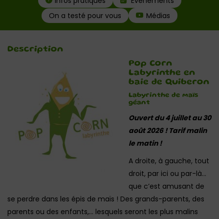
Infos pratiques
Évènements
On a testé pour vous
Médias
Description
Pop Corn
Labyrinthe en
baie de Quiberon
Labyrinthe de maïs
géant
Ouvert du 4 juillet au 30
août 2026 ! Tarif malin
le matin !
A droite, à gauche, tout
droit, par ici ou par-là…
que c’est amusant de
se perdre dans les épis de maïs ! Des grands-parents, des
parents ou des enfants,… lesquels seront les plus malins