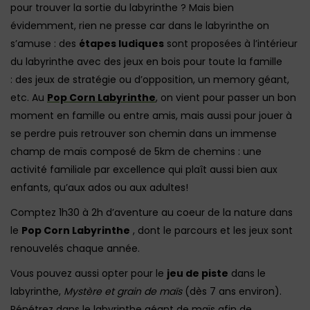
pour trouver la sortie du labyrinthe ? Mais bien
évidemment, rien ne presse car dans le labyrinthe on
s’amuse : des
étapes ludiques
sont proposées à l’intérieur
du labyrinthe avec des jeux en bois pour toute la famille
: des jeux de stratégie ou d’opposition, un memory géant,
etc. Au
Pop Corn Labyrinthe
,
on vient pour passer un bon
moment en famille ou entre amis, mais aussi pour jouer à
se perdre puis retrouver son chemin dans un immense
champ de maïs composé de 5km de chemins : une
activité familiale par excellence qui plaît aussi bien aux
enfants, qu’aux ados ou aux adultes!
Comptez 1h30 à 2h d’aventure au coeur de la nature dans
le
Pop Corn Labyrinthe
, dont le parcours et les jeux sont
renouvelés chaque année.
Vous pouvez aussi opter pour le
jeu de piste
dans le
labyrinthe,
Mystère et grain de maïs
(dès 7 ans environ).
Pénétrez dans le labyrinthe géant de maïs afin de