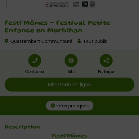
Festi’Mômes – Festival Petite
Enfance en Morbihan
Questembert Communauté
Tout public
Contacter
Site
Partager
Billetterie en ligne
Infos pratiques
Description
Festi’Mômes