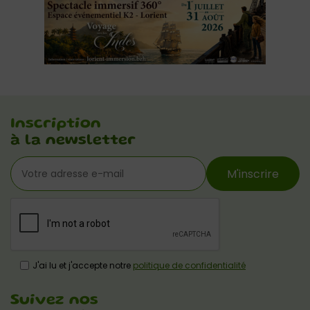
Inscription
à la newsletter
M'inscrire
J'ai lu et j'accepte notre
politique de confidentialité
Suivez nos