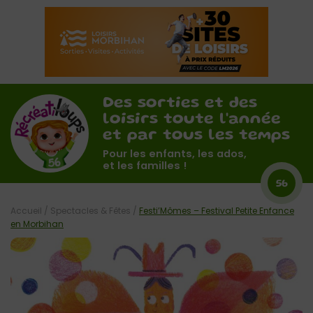
Des sorties et des
loisirs toute l'année
et par tous les temps
Pour les enfants, les ados,
et les familles !
56
Accueil
/
Spectacles & Fêtes
/
Festi’Mômes – Festival Petite Enfance
en Morbihan