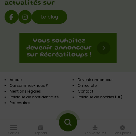
actualités sur
Le blog
Accueil
Devenir annonceur
Qui sommes-nous ?
On recrute
Mentions légales
Contact
Politique de confidentialité
Politique de cookies (UE)
Partenaires
Sorties
Agenda
Anniversaires
Bons plans