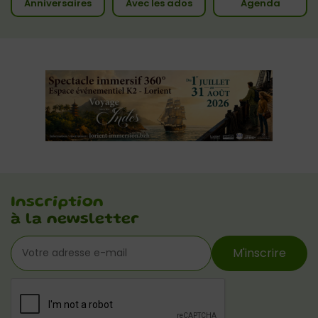
Anniversaires
Avec les ados
Agenda
Inscription
à la newsletter
M'inscrire