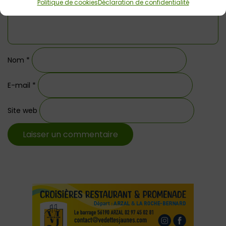
Politique de cookies
Déclaration de confidentialité
Nom
*
E-mail
*
Site web