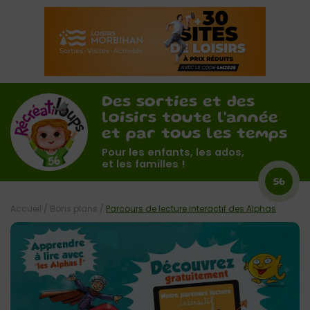
Des sorties et des
loisirs toute l'année
et par tous les temps
Pour les enfants, les ados,
et les familles !
56
Accueil
/
Bons plans
/
Parcours de lecture interactif des Alphas