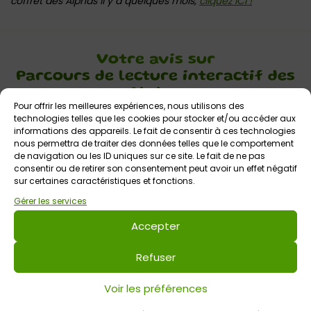
coffret des Alphas il y a quelques mois,
cliquez ICI !
Votre avis sur
Parcours de lecture interactif des
Alphas
Pour offrir les meilleures expériences, nous utilisons des
technologies telles que les cookies pour stocker et/ou accéder aux
informations des appareils. Le fait de consentir à ces technologies
nous permettra de traiter des données telles que le comportement
de navigation ou les ID uniques sur ce site. Le fait de ne pas
consentir ou de retirer son consentement peut avoir un effet négatif
sur certaines caractéristiques et fonctions.
Gérer les services
Laisser un commentaire
Accepter
Commentaire
*
Refuser
Voir les préférences