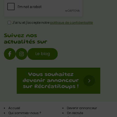
J'ai lu et j'accepte notre
politique de confidentialité
Suivez nos
actualités sur
Le blog
Accueil
Devenir annonceur
Qui sommes-nous ?
On recrute