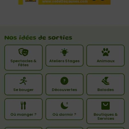
Nos idées
de sorties
Spectacles &
Ateliers Stages
Animaux
Fêtes
Se bouger
Découvertes
Balades
Où manger ?
Où dormir ?
Boutiques &
Services