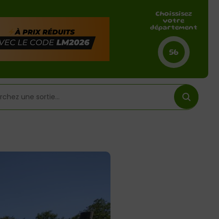
Choissisez
votre
département
56