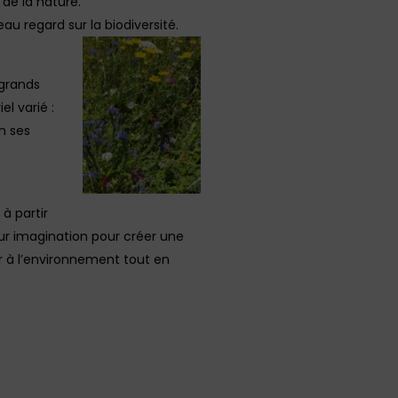
de la nature.
au regard sur la biodiversité.
 grands
el varié :
n ses
à partir
 leur imagination pour créer une
r à l’environnement tout en