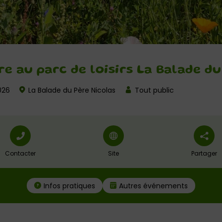
e au parc de loisirs La Balade du
026
La Balade du Père Nicolas
Tout public
Contacter
Site
Partager
Infos pratiques
Autres événements