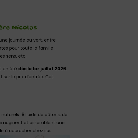
ère Nicolas
une journée au vert, entre
tes pour toute la famille :
es sens, etc.
rs en été
dès le 1er juillet 2026
.
 sur le prix d’entrée. Ces
 naturels À l’aide de bâtons, de
ts imaginent et assemblent une
le à accrocher chez soi.