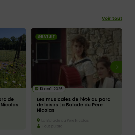
Voir tout
GRATUIT
13 août 2026
arc de
Les musicales de l’été au parc
 Nicolas
de loisirs La Balade du Père
Nicolas
La Balade du Père Nicolas
Tout public