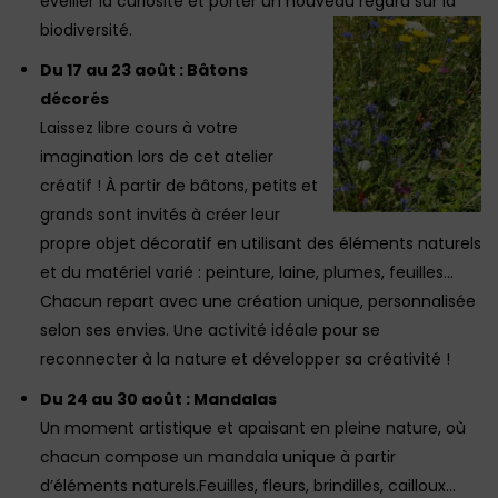
éveiller la curiosité et porter un nouveau regard sur la
biodiversité.
Du 17 au 23 août : Bâtons
décorés
Laissez libre cours à votre
imagination lors de cet atelier
créatif ! À partir de bâtons, petits et
grands sont invités à créer leur
propre objet décoratif en utilisant des éléments naturels
et du matériel varié : peinture, laine, plumes, feuilles…
Chacun repart avec une création unique, personnalisée
selon ses envies. Une activité idéale pour se
reconnecter à la nature et développer sa créativité !
Du 24 au 30 août : Mandalas
Un moment artistique et apaisant en pleine nature, où
chacun compose un mandala unique à partir
d’éléments naturels.Feuilles, fleurs, brindilles, cailloux…