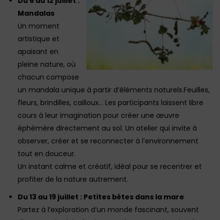
Du 6 au 12 juillet :
Mandalas
Un moment
artistique et
apaisant en
pleine nature, où
chacun compose
un mandala unique à partir d’éléments naturels.Feuilles,
fleurs, brindilles, cailloux… Les participants laissent libre
cours à leur imagination pour créer une œuvre
éphémère directement au sol. Un atelier qui invite à
observer, créer et se reconnecter à l’environnement
tout en douceur.
Un instant calme et créatif, idéal pour se recentrer et
profiter de la nature autrement.
Du 13 au 19 juillet : Petites bêtes dans la mare
Partez à l’exploration d’un monde fascinant, souvent