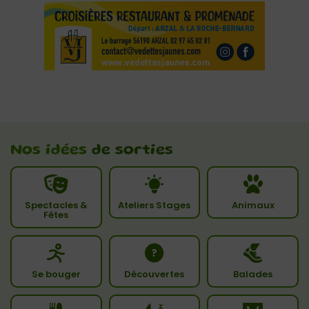
Nos idées
de sorties
Spectacles &
Ateliers Stages
Animaux
Fêtes
Se bouger
Découvertes
Balades