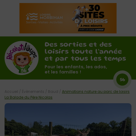
Des sorties et des
loisirs toute l'année
et par tous les temps
Pour les enfants, les ados,
et les familles !
56
Accueil
/
Évènements
/
Baud
/
Animations nature au parc de loisirs
La Balade du Père Nicolas