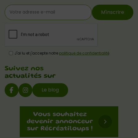
M'inscrire
J'ai lu et j'accepte notre
politique de confidentialité
Suivez nos
actualités sur
Le blog