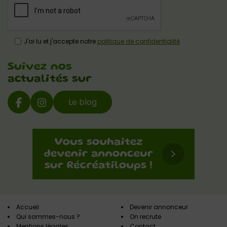
J'ai lu et j'accepte notre
politique de confidentialité
Suivez nos
actualités sur
Le blog
Accueil
Devenir annonceur
Qui sommes-nous ?
On recrute
Mentions légales
Contact