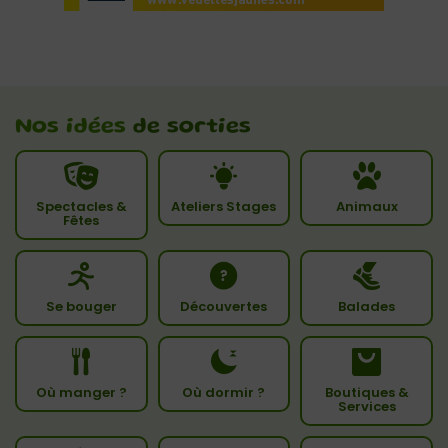
Nos idées
de sorties
Spectacles &
Ateliers Stages
Animaux
Fêtes
Se bouger
Découvertes
Balades
Où manger ?
Où dormir ?
Boutiques &
Services