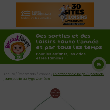
Des sorties et des
loisirs toute l'année
et par tous les temps
Pour les enfants, les ados,
et les familles !
56
Accueil
/
Évènements
/
Vannes
/
En attendant la neige / Spectacle
jeune public au Zygo Comédie