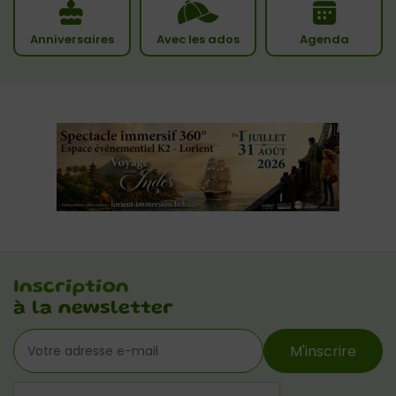
Anniversaires
Avec les ados
Agenda
Inscription
à la newsletter
M'inscrire