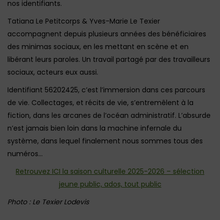
nos identifiants.
Tatiana Le Petitcorps & Yves-Marie Le Texier
accompagnent depuis plusieurs années des bénéficiaires
des minimas sociaux, en les mettant en scène et en
libérant leurs paroles. Un travail partagé par des travailleurs
sociaux, acteurs eux aussi.
Identifiant 56202425, c’est l’immersion dans ces parcours
de vie. Collectages, et récits de vie, s’entremêlent à la
fiction, dans les arcanes de l’océan administratif. L’absurde
n’est jamais bien loin dans la machine infernale du
système, dans lequel finalement nous sommes tous des
numéros…
Retrouvez ICI la saison culturelle 2025-2026 – sélection
jeune public, ados, tout public
Photo : Le Texier Lodevis