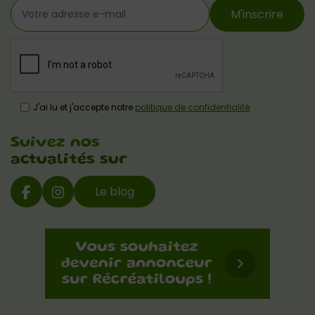
M'inscrire
J'ai lu et j'accepte notre
politique de confidentialité
Suivez nos
actualités sur
Le blog