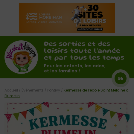
Des sorties et des
loisirs toute l'année
et par tous les temps
Pour les enfants, les ados,
et les familles !
56
Accueil
/
Évènements
/
Pontivy
/
Kermesse de l’école Saint Melaine à
Plumelin