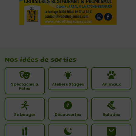
Nos idées
de sorties
Spectacles &
Ateliers Stages
Animaux
Fêtes
Se bouger
Découvertes
Balades