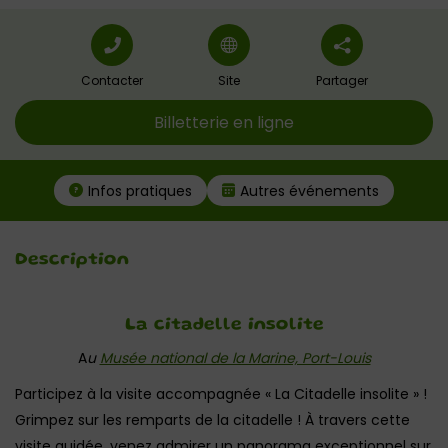
Contacter
Site
Partager
Billetterie en ligne
Infos pratiques
Autres événements
Description
La citadelle insolite
A
u
Musée national de la Marine, Port-Louis
Participez à la visite accompagnée « La Citadelle insolite » !
Grimpez sur les remparts de la citadelle ! À travers cette
visite guidée, venez admirer un panorama exceptionnel sur