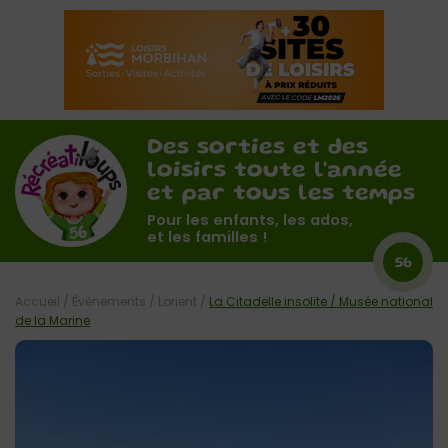
Des sorties et des
loisirs toute l'année
et par tous les temps
Pour les enfants, les ados,
et les familles !
56
Accueil
/
Évènements
/
Lorient
/
La Citadelle insolite / Musée national
de la Marine