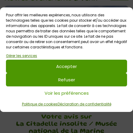
Pour offrir les meilleures expériences, nous utilisons des
technologies telles que les cookies pour stocker et/ou accéder aux
informations des appareils. Le fait de consentir à ces technologies
nous permettra de traiter des données telles que le comportement
de navigation ou les ID uniques sur ce site. Le fait de ne pas
consentir ou de retirer son consentement peut avoir un effet négatif
sur certaines caractéristiques et fonctions.
Gérer les services
5 août 2026 > 11 août 2026
Accepter
Visite guidée : La citadelle insolite
Refuser
Musée national de la Marine
Tout public
Voir les préférences
Politique de cookies
Déclaration de confidentialité
Votre avis sur
La Citadelle insolite / Musée
national de la Marine