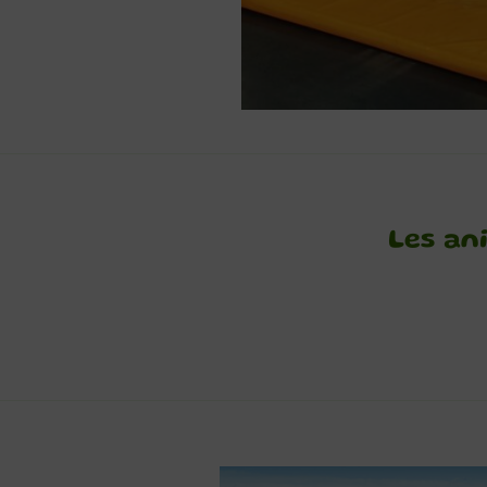
Les an