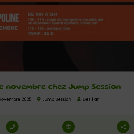
de novembre chez Jump Session
novembre 2025
Jump Session
Dès 1 an