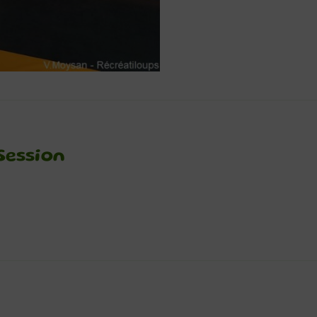
Session