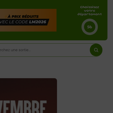
Choissisez
votre
département
56