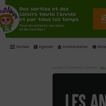
Des sorties et des
loisirs toute l'année
et par tous les temps
Pour les enfants, les ados,
et les familles !
Sorties
Agenda
Anniversaires
Bons
Accueil
/
Évènements
/
Vannes
/
Les