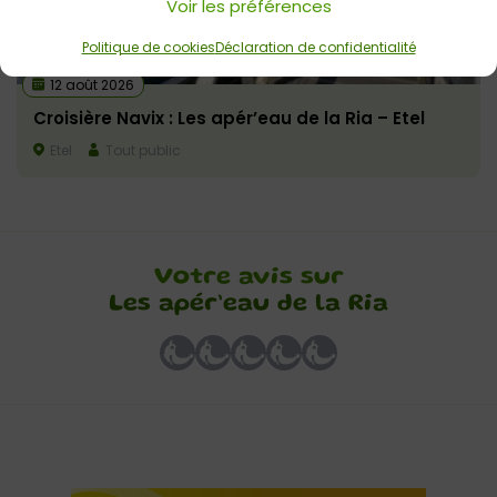
Voir les préférences
Politique de cookies
Déclaration de confidentialité
12 août 2026
Croisière Navix : Les apér’eau de la Ria – Etel
Etel
Tout public
Votre avis sur
Les apér’eau de la Ria