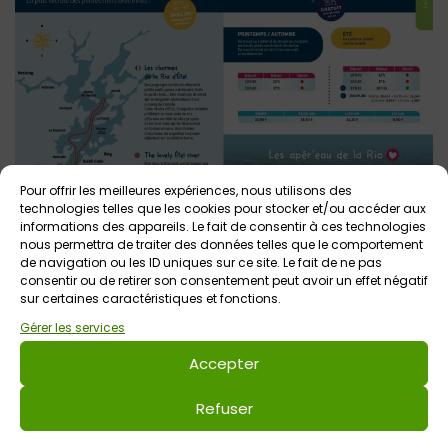
Pour offrir les meilleures expériences, nous utilisons des
technologies telles que les cookies pour stocker et/ou accéder aux
informations des appareils. Le fait de consentir à ces technologies
nous permettra de traiter des données telles que le comportement
de navigation ou les ID uniques sur ce site. Le fait de ne pas
consentir ou de retirer son consentement peut avoir un effet négatif
Voir tout
sur certaines caractéristiques et fonctions.
Autres événements
à venir
Gérer les services
Accepter
Refuser