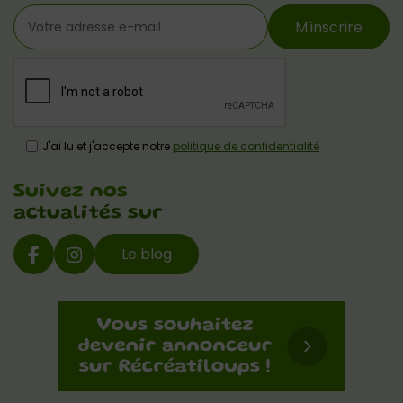
M'inscrire
J'ai lu et j'accepte notre
politique de confidentialité
Suivez nos
actualités sur
Le blog