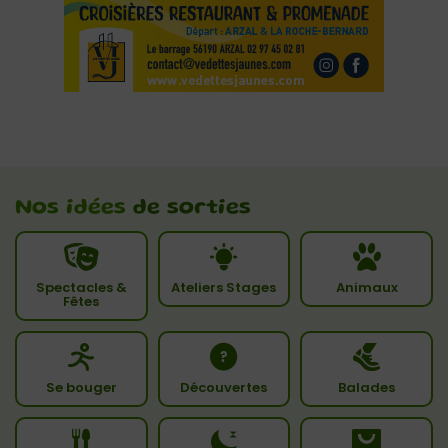
Nos idées
de sorties
Spectacles &
Ateliers Stages
Animaux
Fêtes
Se bouger
Découvertes
Balades