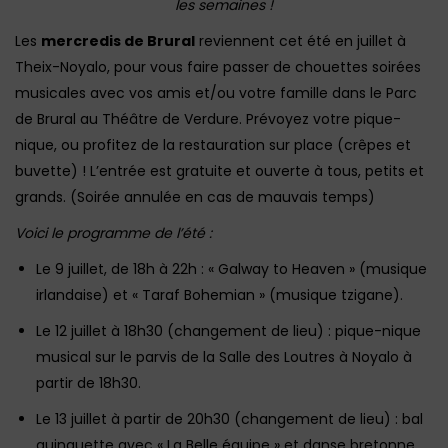
les semaines !
Les
mercredis de Brural
reviennent cet été en juillet à
Theix-Noyalo, pour vous faire passer de chouettes soirées
musicales avec vos amis et/ou votre famille dans le Parc
de Brural au Théâtre de Verdure. Prévoyez votre pique-
nique, ou profitez de la restauration sur place (crêpes et
buvette) ! L’entrée est gratuite et ouverte à tous, petits et
grands. (Soirée annulée en cas de mauvais temps)
Voici le programme de l’été :
Le 9 juillet, de 18h à 22h : « Galway to Heaven » (musique
irlandaise) et « Taraf Bohemian » (musique tzigane).
Le 12 juillet à 18h30 (changement de lieu) : pique-nique
musical sur le parvis de la Salle des Loutres à Noyalo à
partir de 18h30.
Le 13 juillet à partir de 20h30 (changement de lieu) : bal
guinguette avec « La Belle équipe » et danse bretonne