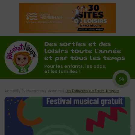
Des sorties et des
loisirs toute l'année
et par tous les temps
Pour les enfants, les ados,
et les familles !
56
Accueil
/
Évènements
/
Vannes
/
Les Estivales de Theix-Noyalo