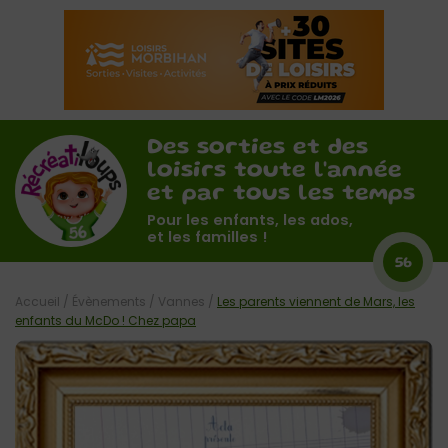
Des sorties et des
loisirs toute l'année
et par tous les temps
Pour les enfants, les ados,
et les familles !
56
Accueil
/
Évènements
/
Vannes
/
Les parents viennent de Mars, les
enfants du McDo ! Chez papa