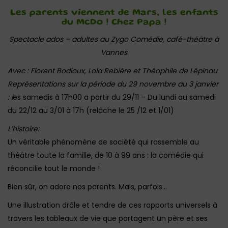
Les parents viennent de Mars, les enfants
du McDo ! Chez Papa !
Spectacle ados – adultes au Zygo Comédie, café-théâtre à
Vannes
Avec : Florent Bodioux, Lola Rebière et Théophile de Lépinau
Représentations sur la période du 29 novembre au 3 janvier
: l
es samedis à 17h00 a partir du 29/11 – Du lundi au samedi
du 22/12 au 3/01 à 17h (relâche le 25 /12 et 1/01)
L’histoire:
Un véritable phénomène de société qui rassemble au
théâtre toute la famille, de 10 à 99 ans : la comédie qui
réconcilie tout le monde !
Bien sûr, on adore nos parents. Mais, parfois…
Une illustration drôle et tendre de ces rapports universels à
travers les tableaux de vie que partagent un père et ses