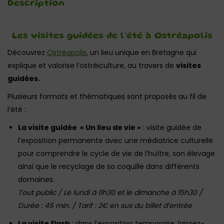
Description
Les visites guidées de l’été à Ostréapolis
Découvrez
Ostréapolis
, un lieu unique en Bretagne qui
explique et valorise l’ostréiculture, au travers de
visites
guidées.
Plusieurs formats et thématiques sont proposés au fil de
l’été :
La visite guidée « Un lieu de vie »
: visite guidée de
l’exposition permanente avec une médiatrice culturelle
pour comprendre le cycle de vie de l’huître, son élevage
ainsi que le recyclage de sa coquille dans différents
domaines.
Tout public / Le lundi à 11h30 et le dimanche à 15h30 /
Durée : 45 min. /
Tarif : 2€ en sus du billet d’entrée
La visite flash
: dans l’exposition temporaire, laissez-