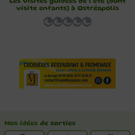
Les visites guidées de l’été (dont
visite enfants) à Ostréapolis
Nos idées
de sorties