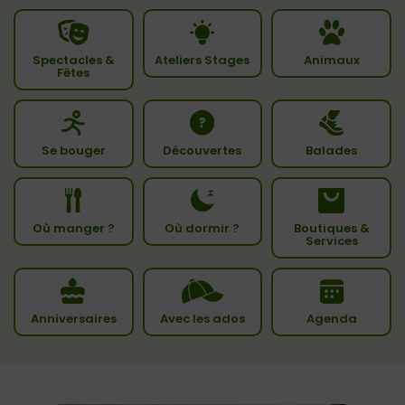
Spectacles &
Ateliers Stages
Animaux
Fêtes
Se bouger
Découvertes
Balades
Où manger ?
Où dormir ?
Boutiques &
Services
Anniversaires
Avec les ados
Agenda