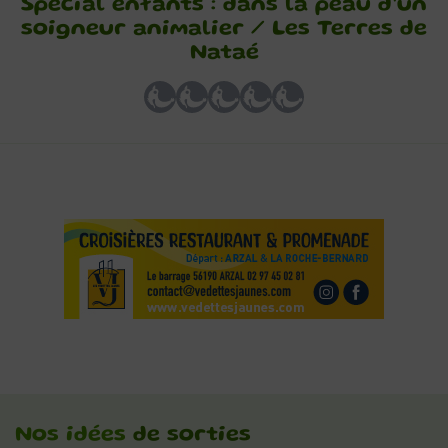
Spécial enfants : dans la peau d’un
soigneur animalier / Les Terres de
Nataé
Nos idées
de sorties