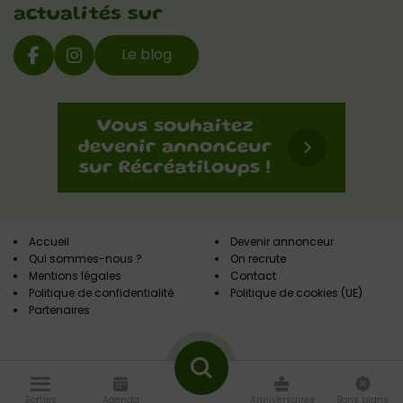
actualités sur
Le blog
Accueil
Devenir annonceur
Qui sommes-nous ?
On recrute
Mentions légales
Contact
Politique de confidentialité
Politique de cookies (UE)
Partenaires
Sorties
Agenda
Anniversaires
Bons plans