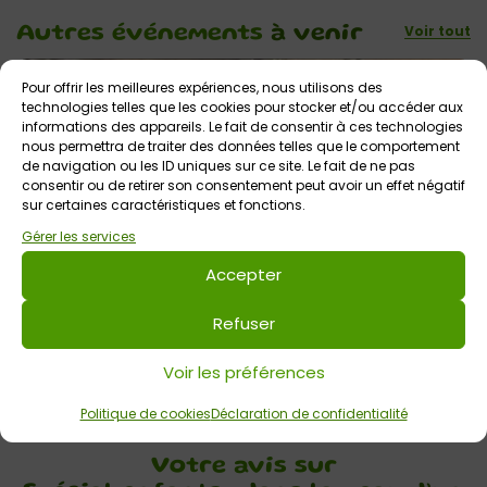
Voir tout
Autres événements
à venir
Pour offrir les meilleures expériences, nous utilisons des
technologies telles que les cookies pour stocker et/ou accéder aux
informations des appareils. Le fait de consentir à ces technologies
nous permettra de traiter des données telles que le comportement
de navigation ou les ID uniques sur ce site. Le fait de ne pas
consentir ou de retirer son consentement peut avoir un effet négatif
sur certaines caractéristiques et fonctions.
Gérer les services
Accepter
4 juillet 2026 > 31 août 2026
Votre été aux Terres de Nataé
Refuser
Les Terres de Nataé
Tout public
Voir les préférences
Politique de cookies
Déclaration de confidentialité
Votre avis sur