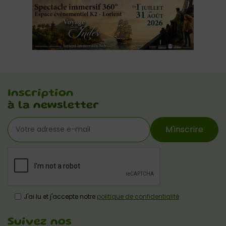
Inscription
à la newsletter
M'inscrire
J'ai lu et j'accepte notre
politique de confidentialité
Suivez nos