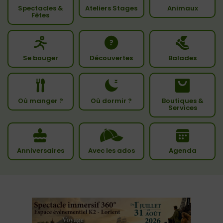
Spectacles &
Ateliers Stages
Animaux
Fêtes
Se bouger
Découvertes
Balades
Où manger ?
Où dormir ?
Boutiques &
Services
Anniversaires
Avec les ados
Agenda