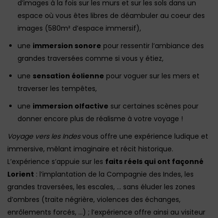
d’images à la fois sur les murs et sur les sols dans un
espace où vous êtes libres de déambuler au coeur des
images (580m² d’espace immersif),
une
immersion sonore
pour ressentir l’ambiance des
grandes traversées comme si vous y étiez,
une
sensation éolienne
pour voguer sur les mers et
traverser les tempêtes,
une
immersion olfactive
sur certaines scènes pour
donner encore plus de réalisme à votre voyage !
Voyage vers les Indes
vous offre une expérience ludique et
immersive, mêlant imaginaire et récit historique.
L’expérience s’appuie sur les
faits réels qui ont façonné
Lorient
: l’implantation de la Compagnie des Indes, les
grandes traversées, les escales, … sans éluder les zones
d’ombres (traite négrière, violences des échanges,
enrôlements forcés, …) ; l’expérience offre ainsi au visiteur