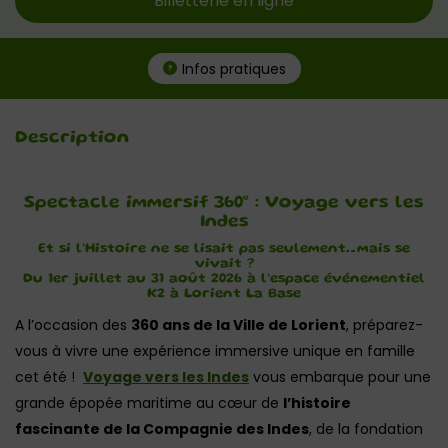
Billetterie en ligne
Infos pratiques
Description
Spectacle immersif 360° : Voyage vers les
Indes
Et si l’Histoire ne se lisait pas seulement…mais se
vivait ?
Du 1er juillet au 31 août 2026 à l’espace événementiel
K2 à Lorient La Base
A l’occasion des
360 ans de la Ville de Lorient
, préparez-
vous à vivre une expérience immersive unique en famille
cet été !
Voyage vers les Indes
vous embarque pour une
grande épopée maritime au cœur de
l’histoire
fascinante de la
Compagnie des Indes
, de la fondation