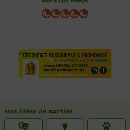
vers les Indes
Nos idées
de sorties