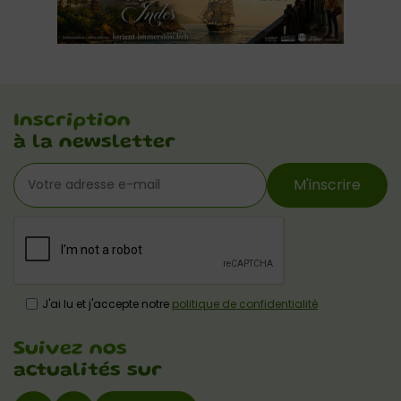
Inscription
à la newsletter
M'inscrire
J'ai lu et j'accepte notre
politique de confidentialité
Suivez nos
actualités sur