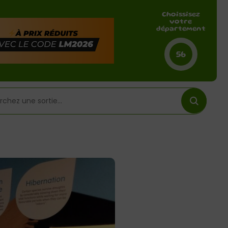
Choissisez
votre
département
56