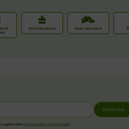
es &
Anniversaires
Avec les ados
A
ces
M'inscrire
j'accepte notre
politique de confidentialité