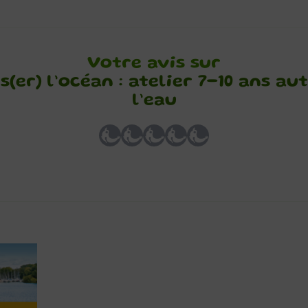
Votre avis sur
(er) l’océan : atelier 7-10 ans au
l’eau