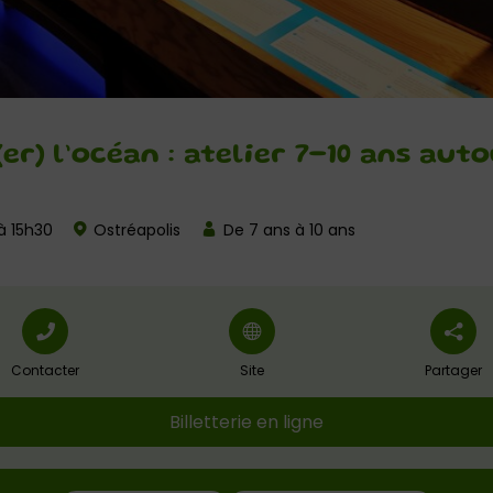
r) l’océan : atelier 7-10 ans aut
à 15h30
Ostréapolis
De 7 ans à 10 ans
Contacter
Site
Partager
Billetterie en ligne