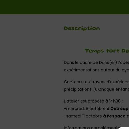
Description
Temps fort Dan
Dans le cadre de Dans(er) l’océa
expérimentations autour du cycl
Contenu : au travers d’expérienc
précipitations…). Chaque enfant 
L’atelier est proposé à 14h30 :
-mercredi 8 octobre
à Ostréapo
-samedi 11 octobre
à l’espace 
Informations complémentaires : 