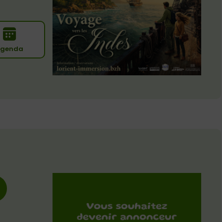
genda