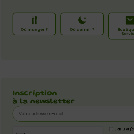
Où manger ?
Où dormir ?
Boutiqu
Servi
Inscription
à la newsletter
J'ai lu et 