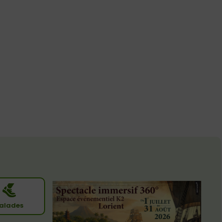
alades