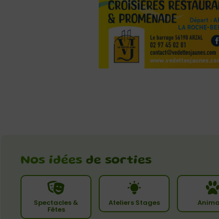
Nos idées
de sorties
Spectacles &
Ateliers Stages
Anima
Fêtes