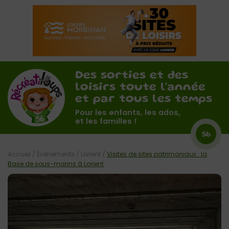
Des sorties et des
loisirs toute l'année
et par tous les temps
Pour les enfants, les ados,
et les familles !
56
Accueil
/
Évènements
/
Lorient
/
Visites de sites patrimoniaux : la
Base de sous-marins à Lorient