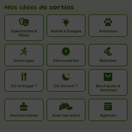
Nos idées
de sorties
Spectacles &
Ateliers Stages
Animaux
Fêtes
Se bouger
Découvertes
Balades
Où manger ?
Où dormir ?
Boutiques &
Services
Anniversaires
Avec les ados
Agenda