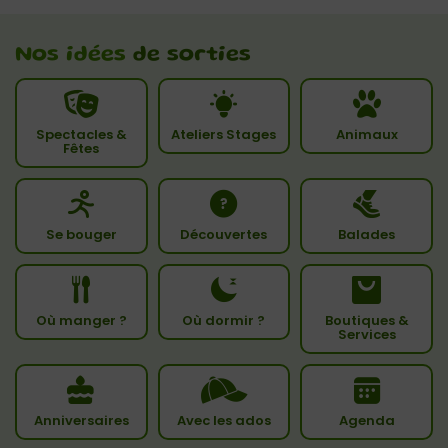
Nos idées
de sorties
Spectacles &
Ateliers Stages
Animaux
Fêtes
Se bouger
Découvertes
Balades
Où manger ?
Où dormir ?
Boutiques &
Services
Anniversaires
Avec les ados
Agenda