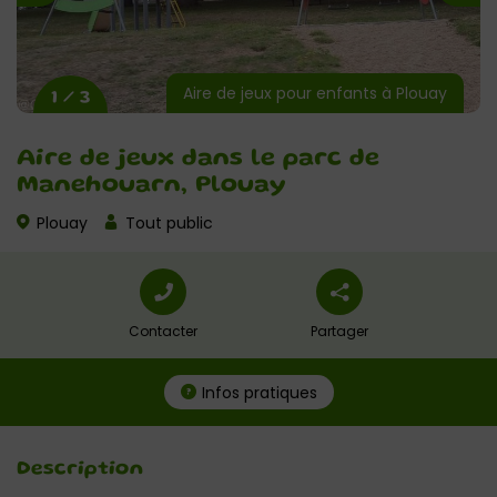
Aire de jeux pour enfants à Plouay
1 / 3
Aire de jeux dans le parc de
Manehouarn, Plouay
Plouay
Tout public
Contacter
Partager
Infos pratiques
Description