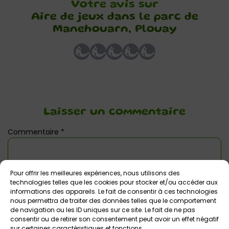
Votre avis sur
Aire de jeux dans le parc de
Manehouarn, Plouay
Laisser un commentaire
Commentaire
*
Pour offrir les meilleures expériences, nous utilisons des
technologies telles que les cookies pour stocker et/ou accéder aux
informations des appareils. Le fait de consentir à ces technologies
nous permettra de traiter des données telles que le comportement
de navigation ou les ID uniques sur ce site. Le fait de ne pas
consentir ou de retirer son consentement peut avoir un effet négatif
sur certaines caractéristiques et fonctions.