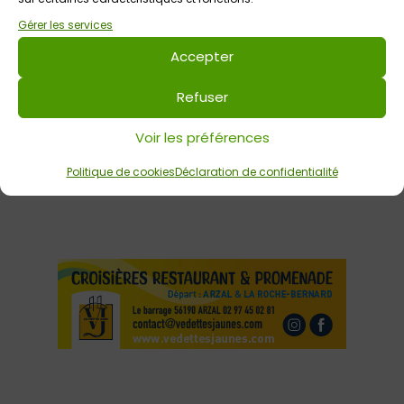
Gérer les services
Nom
*
Accepter
E-mail
*
Refuser
Site web
Voir les préférences
Politique de cookies
Déclaration de confidentialité