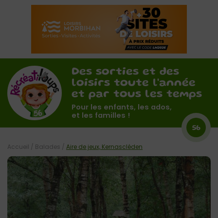
Des sorties et des
loisirs toute l'année
et par tous les temps
Pour les enfants, les ados,
et les familles !
56
Accueil
/
Balades
/
Aire de jeux, Kernascléden