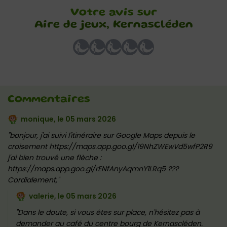
Votre avis sur
Aire de jeux, Kernascléden
Commentaires
monique, le
05 mars 2026
bonjour, j'ai suivi l'itinéraire sur Google Maps depuis le
croisement https://maps.app.goo.gl/19NhZWEwVd5wfP2R9
j'ai bien trouvé une flèche :
https://maps.app.goo.gl/rENfAnyAqmnY1LRq5 ???
Cordialement,
valerie, le
05 mars 2026
Dans le doute, si vous êtes sur place, n'hésitez pas à
demander au café du centre bourg de Kernascléden.