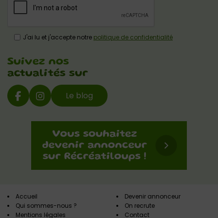
J'ai lu et j'accepte notre
politique de confidentialité
Suivez nos
actualités sur
Le blog
Accueil
Devenir annonceur
Qui sommes-nous ?
On recrute
Mentions légales
Contact