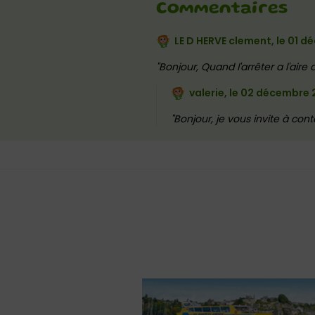
Commentaires
LE D HERVE clement, le
01 d
Bonjour, Quand l'arrêter a l'aire
valerie, le
02 décembre 
Bonjour, je vous invite à con