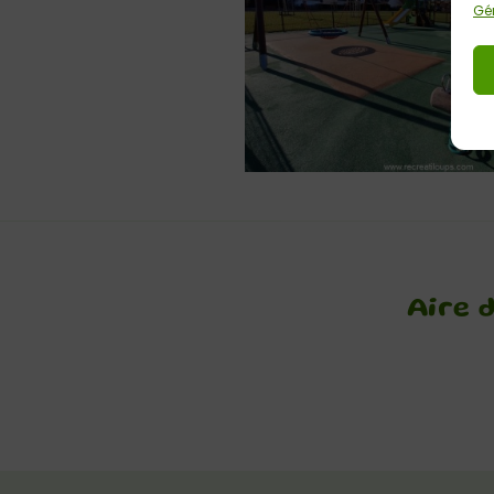
Gér
Aire 