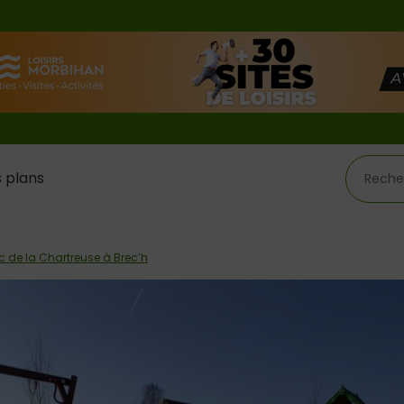
 plans
rc de la Chartreuse à Brec’h