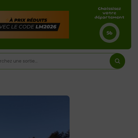
Choissisez
votre
département
56