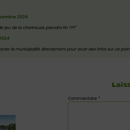
écembre 2024
 de jeu de la chartreuse prendra fin ???
2024
tacter la municipalité directement pour avoir des infos sur ce poi
Lais
Commentaire
*