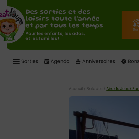
Des sorties et des
loisirs toute l'année
et par tous les temps
Pour les enfants, les ados,
et les familles !
Sorties
Agenda
Anniversaires
Bons
Accueil
/
Balades
/
Aire de Jeux / Pa