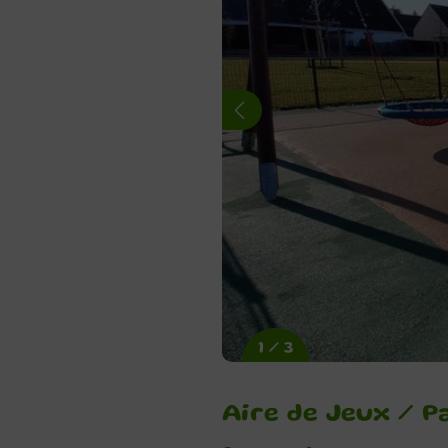
1 / 3
Aire de Jeux / P