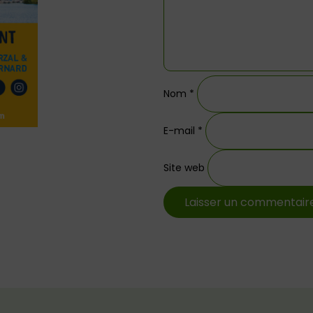
Nom
*
E-mail
*
Site web