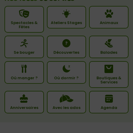
Spectacles &
Ateliers Stages
Animaux
Fêtes
Se bouger
Découvertes
Balades
Où manger ?
Où dormir ?
Boutiques &
Services
Anniversaires
Avec les ados
Agenda