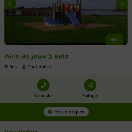
Belz
Aire de jeux à Belz
Belz
Tout public
Contacter
Partager
Infos pratiques