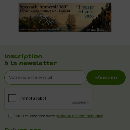
Inscription
à la newsletter
M'inscrire
J'ai lu et j'accepte notre
politique de confidentialité