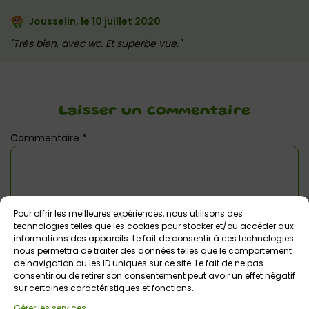
Jousselin, le
10 juillet 2020
Très bien, avec wc. Et superbe vue.
Laisser un commentaire
Commentaire
*
Pour offrir les meilleures expériences, nous utilisons des
technologies telles que les cookies pour stocker et/ou accéder aux
informations des appareils. Le fait de consentir à ces technologies
nous permettra de traiter des données telles que le comportement
de navigation ou les ID uniques sur ce site. Le fait de ne pas
consentir ou de retirer son consentement peut avoir un effet négatif
sur certaines caractéristiques et fonctions.
Nom
*
Gérer les services