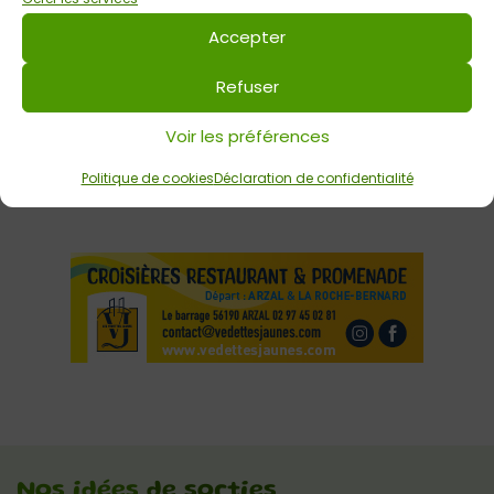
Accepter
E-mail
*
Refuser
Site web
Voir les préférences
Politique de cookies
Déclaration de confidentialité
Nos idées
de sorties