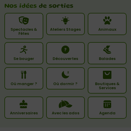
Nos idées
de sorties
Spectacles &
Ateliers Stages
Animaux
Fêtes
Se bouger
Découvertes
Balades
Où manger ?
Où dormir ?
Boutiques &
Services
Anniversaires
Avec les ados
Agenda