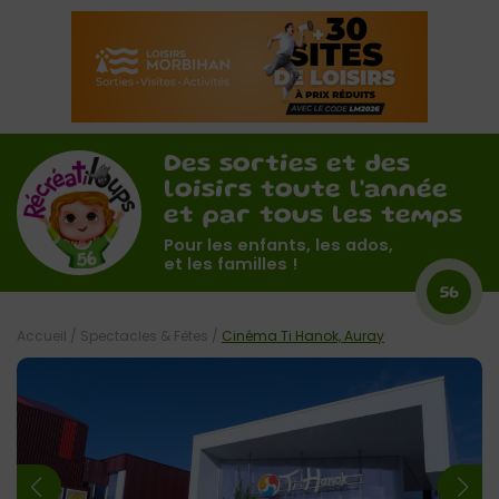
Des sorties et des
loisirs toute l'année
et par tous les temps
Pour les enfants, les ados,
et les familles !
56
Accueil
/
Spectacles & Fêtes
/
Cinéma Ti Hanok, Auray