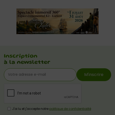
Inscription
à la newsletter
M'inscrire
J'ai lu et j'accepte notre
politique de confidentialité