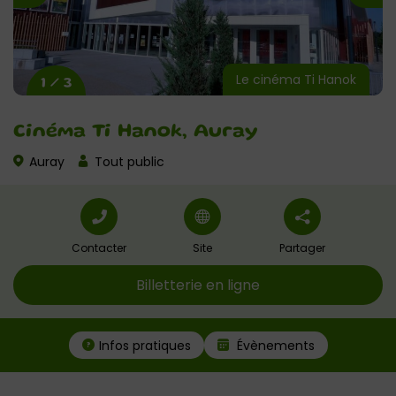
Le cinéma Ti Hanok
1 / 3
Cinéma Ti Hanok, Auray
Auray
Tout public
Contacter
Site
Partager
Billetterie en ligne
Infos pratiques
Évènements