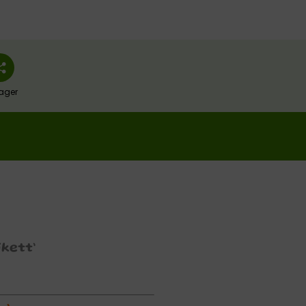
ager
kett’