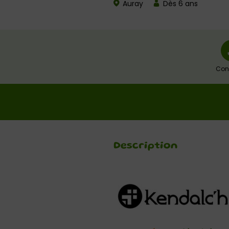
Auray
Dès 6 ans
Con
Description