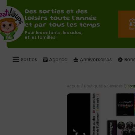
Des sorties et des
loisirs toute l'année
et par tous les temps
Pour les enfants, les ados,
et les familles !
Sorties
Agenda
Anniversaires
Bons
Accueil
/
Boutiques & Services
/
Conf