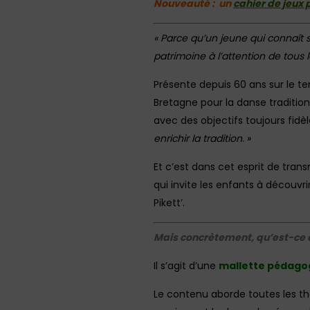
Nouveauté : un
cahier de jeux
« Parce qu’un jeune qui connaît 
patrimoine à l’attention de tous l
Présente depuis 60 ans sur le ter
Bretagne pour la danse tradition
avec des objectifs toujours fidèl
enrichir la tradition
. »
Et c’est dans cet esprit de tra
qui invite les enfants à découvri
Pikett’.
Mais concrètement, qu’est-ce qu
Il s’agit d’une
mallette pédago
Le contenu aborde toutes les thém