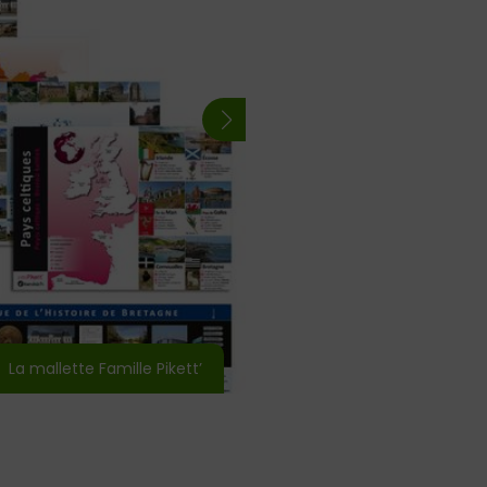
La mallette Famille Pikett’