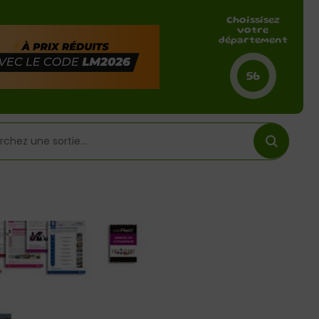
Choissisez
votre
département
56