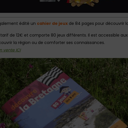
également édité un
cahier de jeux
de 84 pages pour découvrir l
rif de 12€ et comporte 80 jeux différents. Il est accessible aux 
couvrir la région ou de comforter ses connaissances.
n vente ICI