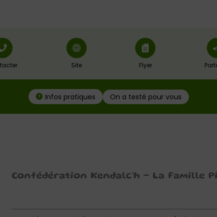
tacter
Site
Flyer
Part
On a testé pour vous
Infos pratiques
Confédération Kendalc’h – La Famille Pi