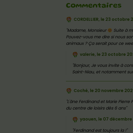
Commentaires
CORDELLIER, le
23 octobre 
Madame, Monsieur
Suite à me
Pouvez-vous me dire si nous so
animaux ? Ça serait pour ce wee
valerie, le
23 octobre 2
Bonjour, Je vous invite à cont
Saint-Niau, et notamment sur 
Coché, le
20 novembre 20
L'âne Ferdinand et Marie Pierre 
du centre de loisirs dès 6 ans
yaouen, le
07 décembre 
Ferdinand est toujours la !