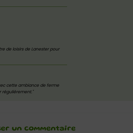
re de loisirs de Lanester pour
avec cette ambiance de ferme
r régulièrement.
ser un commentaire