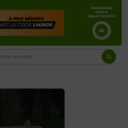
Choissisez
votre
département
56