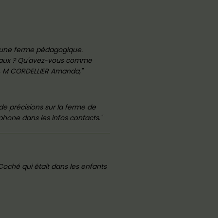
st une ferme pédagogique.
imaux ? Qu'avez-vous comme
e, M CORDELLIER Amanda,
 de précisions sur la ferme de
phone dans les infos contacts.
 Coché qui était dans les enfants