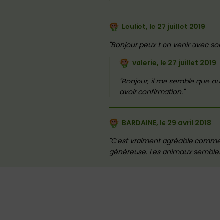
Leuliet, le
27 juillet 2019
Bonjour peux t on venir avec so
valerie, le
27 juillet 2019
Bonjour, il me semble que oui
avoir confirmation.
BARDAINE, le
29 avril 2018
C'est vraiment agréable comme 
généreuse. Les animaux semblent h