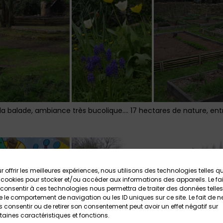
 la balade, ambiance très bucolique…. 17 hectares de nature, entre
r offrir les meilleures expériences, nous utilisons des technologies telles q
 cookies pour stocker et/ou accéder aux informations des appareils. Le fai
consentir à ces technologies nous permettra de traiter des données telles
 le comportement de navigation ou les ID uniques sur ce site. Le fait de n
 consentir ou de retirer son consentement peut avoir un effet négatif sur
taines caractéristiques et fonctions.