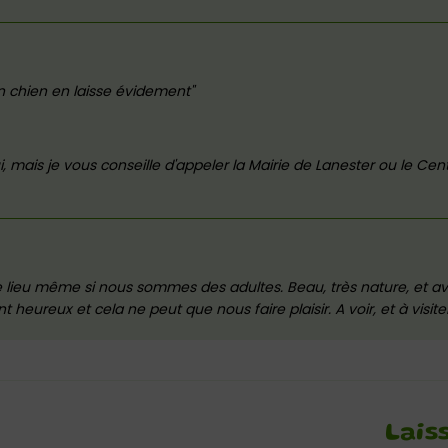
n chien en laisse évidement
, mais je vous conseille d'appeler la Mairie de Lanester ou le Cent
lieu même si nous sommes des adultes. Beau, très nature, et 
eureux et cela ne peut que nous faire plaisir. A voir, et à visite
Lais