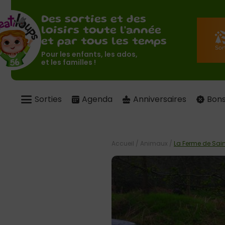
Des sorties et des
loisirs toute l'année
et par tous les temps
Pour les enfants, les ados,
et les familles !
Sorties
Agenda
Anniversaires
Bons
Accueil
/
Animaux
/
La Ferme de Sain