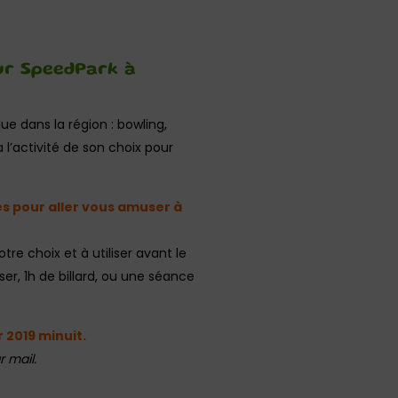
ur SpeedPark à
ue dans la région : bowling,
 l’activité de son choix pour
s pour aller vous amuser à
tre choix et à utiliser avant le
ser, 1h de billard, ou une séance
 2019 minuit.
 mail.