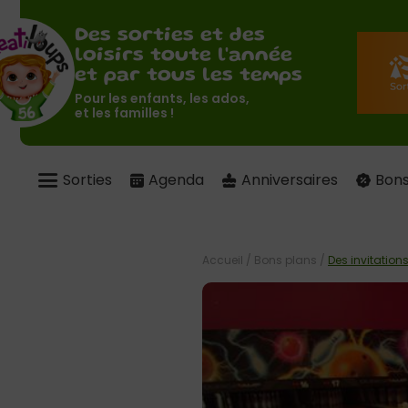
Des sorties et des
loisirs toute l'année
et par tous les temps
Pour les enfants, les ados,
et les familles !
Sorties
Agenda
Anniversaires
Bons
Accueil
/
Bons plans
/
Des invitatio