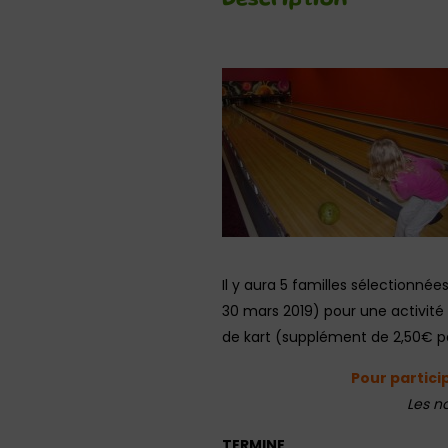
Description
Il y aura 5 familles sélectionnées
30 mars 2019) pour une activité a
de kart (supplément de 2,50€ pa
Pour partici
Les n
TERMINE