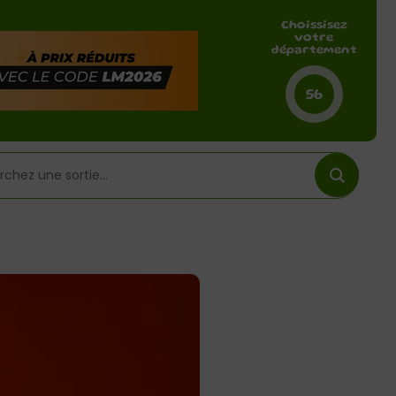
Choissisez
votre
département
56