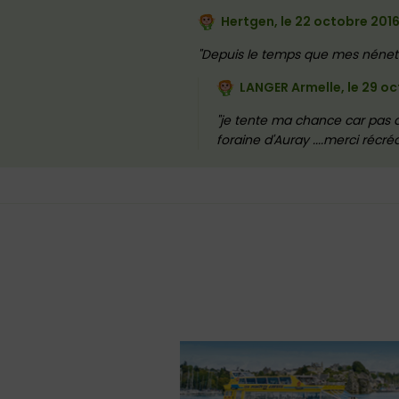
Hertgen, le
22 octobre 201
Depuis le temps que mes nénette
LANGER Armelle, le
29 oc
je tente ma chance car pas de
foraine d'Auray ....merci récré