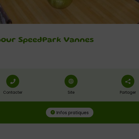
 pour SpeedPark Vannes
Contacter
Site
Partager
Infos pratiques