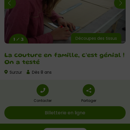
Découpes des tissus
1 / 3
La couture en famille, c’est génial !
On a testé
Surzur
Dès 8 ans
Contacter
Partager
Billetterie en ligne