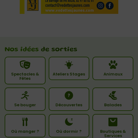
Nos idées
de sorties
Spectacles &
Ateliers Stages
Animaux
Fêtes
Se bouger
Découvertes
Balades
Où manger ?
Où dormir ?
Boutiques &
Services