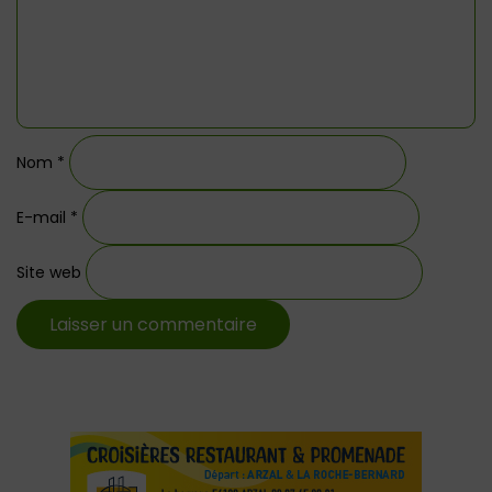
Nom
*
E-mail
*
Site web