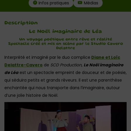
Infos pratiques
Médias
Description
Le Noël imaginaire de Léa
Un voyage poétique entre rêve et réalité
Spectacle créé et mis en scène par le Studio Cavero
Delattre
Interprété et imaginé par le duo complice
Diane et Loïc
Delattre-Cavero
de
SCD Production
,
Le Noël imaginaire
de Léa
est un spectacle empreint de douceur et de poésie,
qui séduira petits et grands rêveurs. Il est une parenthèse
enchantée qui nous transporte dans l’imaginaire, autour
d’une jolie histoire de Noël.