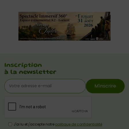
Inscription
à la newsletter
M'inscrire
J'ai lu et j'accepte notre
politique de confidentialité