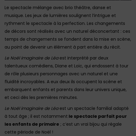
Le spectacle mélange avec brio théâtre, danse et
musique. Les jeux de lumières soulignent l’intrigue et
rythment le spectacle à la perfection. Les changements
de décors sont réalisés avec un naturel déconcertant : ces
temps de changements se fondent dans la mise en scène,
au point de devenir un élément à part entière du récit.
Le Noël imaginaire de Léa
est interprété par deux
talentueux comédiens, Diane et Loïc, qui endossent à tour
de rôle plusieurs personnages avec un naturel et une
fluidité incroyables. A eux deux ils occupent la scène et
embarquent enfants et parents dans leur univers unique,
et ceci dès les premières minutes.
Le Noël imaginaire de Léa
est un spectacle familial adapté
à tout âge ; il est notamment
le spectacle parfait pour
les enfants de primaire
; c’est un vrai bijou qui régale
cette période de Noël !