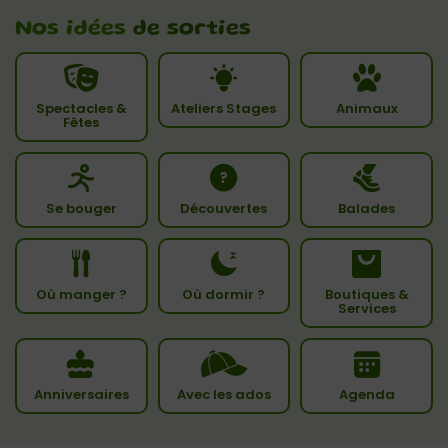
Nos idées
de sorties
Spectacles &
Ateliers Stages
Animaux
Fêtes
Se bouger
Découvertes
Balades
Où manger ?
Où dormir ?
Boutiques &
Services
Anniversaires
Avec les ados
Agenda