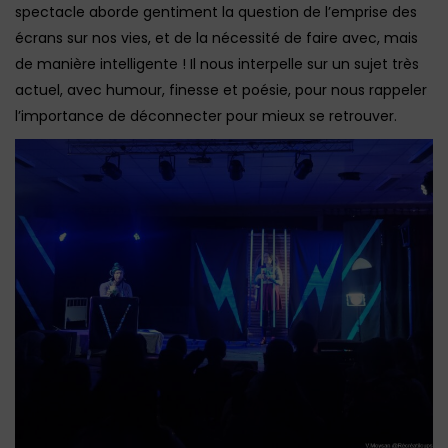
spectacle aborde gentiment la question de l’emprise des
écrans sur nos vies, et de la nécessité de faire avec, mais
de manière intelligente ! Il nous interpelle sur un sujet très
actuel, avec humour, finesse et poésie, pour nous rappeler
l’importance de déconnecter pour mieux se retrouver.