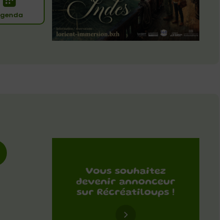
genda