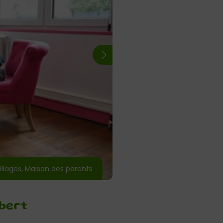
illages, Maison des parents
bert