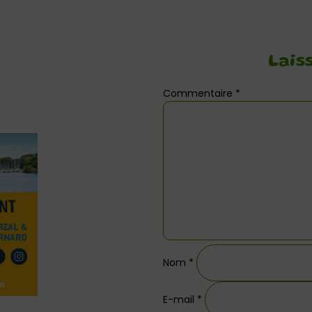
Lais
Commentaire
*
Nom
*
E-mail
*