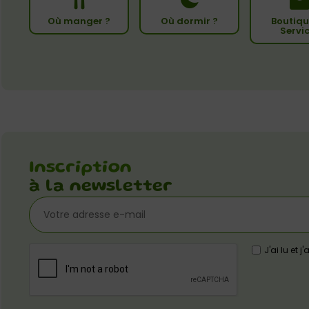
Où manger ?
Où dormir ?
Boutiqu
Servi
Inscription
à la newsletter
J'ai lu et 