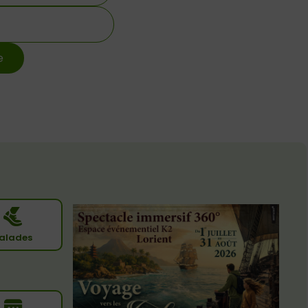
alades