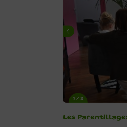
1 / 3
Les Parentillage