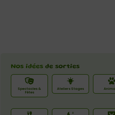
Nos idées
de sorties
Spectacles &
Ateliers Stages
Anima
Fêtes