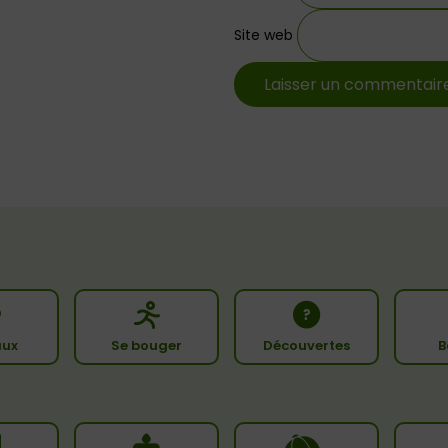
Site web
ux
Se bouger
Découvertes
B