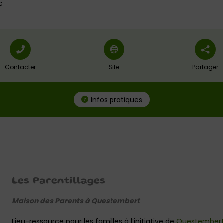
c
Contacter
Site
Partager
Infos pratiques
Les Parentillages
Maison des Parents à Questembert
Lieu-ressource pour les familles à l’initiative de
Questember