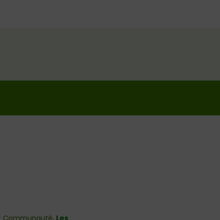
t Communauté
,
Les