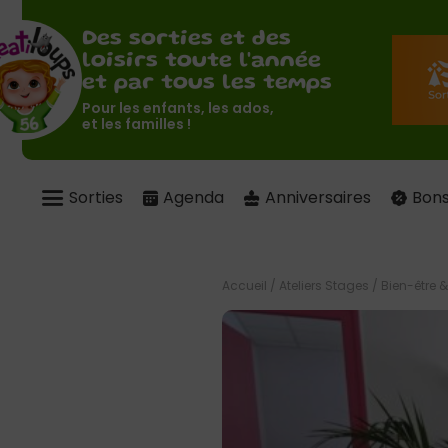
Des sorties et des
loisirs toute l'année
et par tous les temps
Pour les enfants, les ados,
et les familles !
Sorties
Agenda
Anniversaires
Bons
Accueil
/
Ateliers Stages
/
Bien-être &